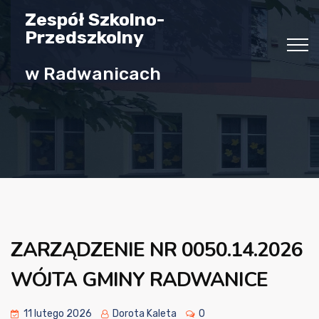
Zespół Szkolno-
Przedszkolny
w Radwanicach
ZARZĄDZENIE NR 0050.14.2026
WÓJTA GMINY RADWANICE
11 lutego 2026
Dorota Kaleta
0