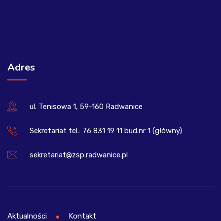
Adres
ul. Tenisowa 1, 59-160 Radwanice
Sekretariat tel.: 76 831 19 11 bud.nr 1 (główny)
sekretariat@zsp.radwanice.pl
Aktualności
Kontakt