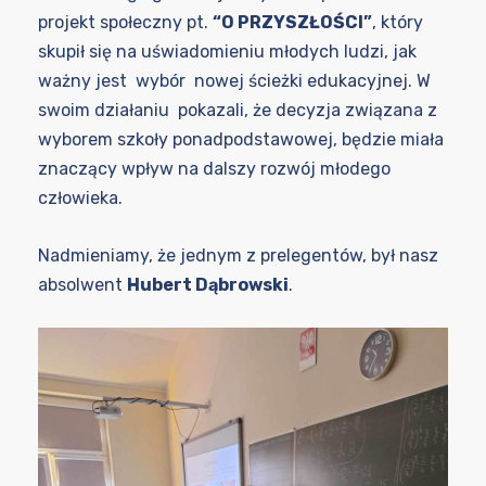
projekt społeczny pt.
“O PRZYSZŁOŚCI”
, który
skupił się na uświadomieniu młodych ludzi, jak
ważny jest wybór nowej ścieżki edukacyjnej. W
swoim działaniu pokazali, że decyzja związana z
wyborem szkoły ponadpodstawowej, będzie miała
znaczący wpływ na dalszy rozwój młodego
człowieka.
Nadmieniamy, że jednym z prelegentów, był nasz
absolwent
Hubert Dąbrowski
.