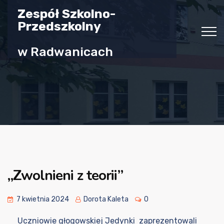
Zespół Szkolno-
Przedszkolny
w Radwanicach
„Zwolnieni z teorii”
7 kwietnia 2024
Dorota Kaleta
0
Uczniowie głogowskiej Jedynki zaprezentowali