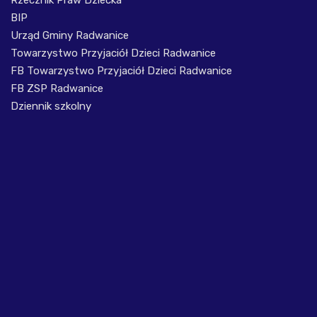
Rzecznik Praw Dziecka
BIP
Urząd Gminy Radwanice
Towarzystwo Przyjaciół Dzieci Radwanice
FB Towarzystwo Przyjaciół Dzieci Radwanice
FB ZSP Radwanice
Dziennik szkolny