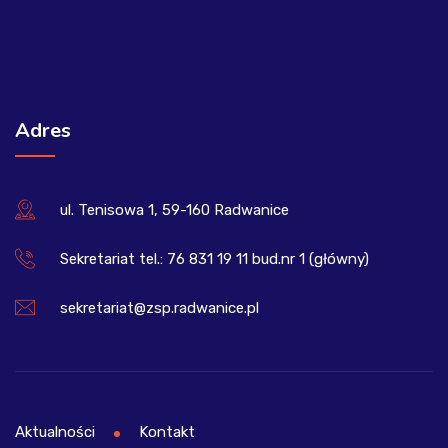
Adres
ul. Tenisowa 1, 59-160 Radwanice
Sekretariat tel.: 76 831 19 11 bud.nr 1 (główny)
sekretariat@zsp.radwanice.pl
Aktualności
Kontakt