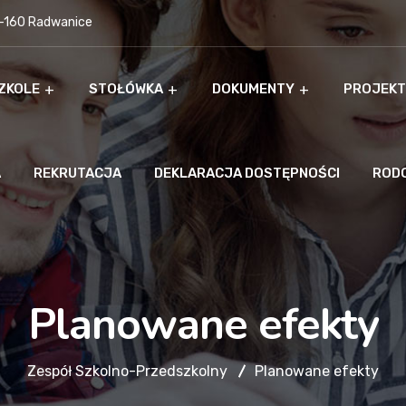
9-160 Radwanice
ZKOLE
STOŁÓWKA
DOKUMENTY
PROJEKT
A
REKRUTACJA
DEKLARACJA DOSTĘPNOŚCI
ROD
Planowane efekty
Zespół Szkolno-Przedszkolny
Planowane efekty