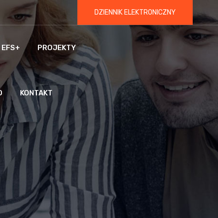
DZIENNIK ELEKTRONICZNY
 EFS+
PROJEKTY
O
KONTAKT