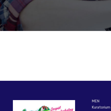
MEN
Kuratorium