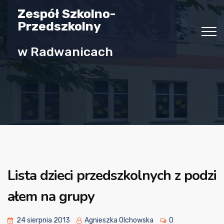
Zespół Szkolno-
Przedszkolny
w Radwanicach
Lista dzieci przedszkolnych z podzi
ałem na grupy
24 sierpnia 2013
Agnieszka Olchowska
0