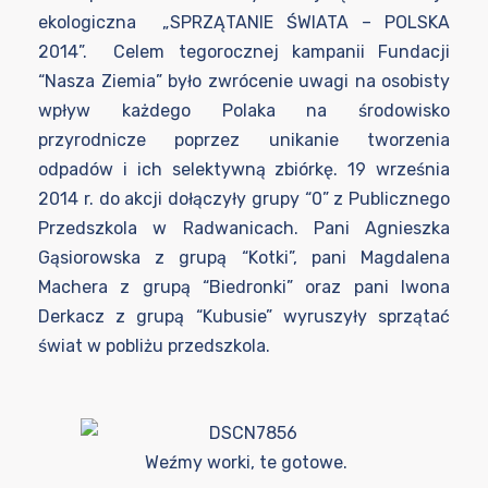
ekologiczna „SPRZĄTANIE ŚWIATA – POLSKA
2014”. Celem tegorocznej kampanii Fundacji
“Nasza Ziemia” było zwrócenie uwagi na osobisty
wpływ każdego Polaka na środowisko
przyrodnicze poprzez unikanie tworzenia
odpadów i ich selektywną zbiórkę. 19 września
2014 r. do akcji dołączyły grupy “0” z Publicznego
Przedszkola w Radwanicach. Pani Agnieszka
Gąsiorowska z grupą “Kotki”, pani Magdalena
Machera z grupą “Biedronki” oraz pani Iwona
Derkacz z grupą “Kubusie” wyruszyły sprzątać
świat w pobliżu przedszkola.
Weźmy worki, te gotowe.