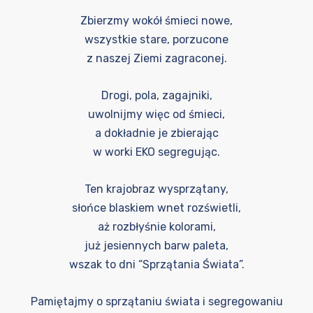
Zbierzmy wokół śmieci nowe,
wszystkie stare, porzucone
z naszej Ziemi zagraconej.
Drogi, pola, zagajniki,
uwolnijmy więc od śmieci,
a dokładnie je zbierając
w worki EKO segregując.
Ten krajobraz wysprzątany,
słońce blaskiem wnet rozświetli,
aż rozbłyśnie kolorami,
już jesiennych barw paleta,
wszak to dni “Sprzątania Świata”.
Pamiętajmy o sprzątaniu świata i segregowaniu