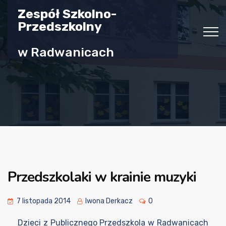
Zespół Szkolno-
Przedszkolny
w Radwanicach
Przedszkolaki w krainie muzyki
7 listopada 2014
Iwona Derkacz
0
Dzieci z Publicznego Przedszkola w Radwanicach