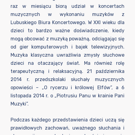
raz w miesiącu biorą udział w koncertach
muzycznych w wykonaniu muzyków z
Lubuskiego Biura Koncertowego. W XXI wieku dla
dzieci to bardzo ważne doświadczenie, kiedy
mogą obcować z muzyką poważną, odciągając się
od gier komputerowych i bajek telewizyjnych.
Muzyka klasyczna uwrażliwia zmysły słuchowe
dzieci na otaczający świat. Ma również rolę
terapeutyczną i relaksacyjną. 21 października
2014 r. przedszkolaki słuchały muzycznych
opowieści – „O rycerzu i królowej Elfów”, a 6
listopada 2014 r. o „Piotrusiu Panu w krainie Pani
Muzyki”.
Podczas każdego przedstawienia dzieci uczą się
prawidłowych zachowań, uważnego słuchania i