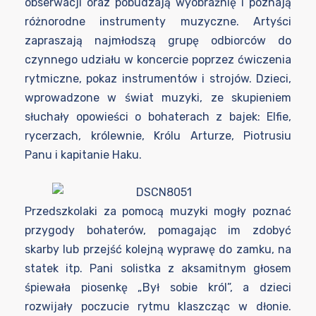
obserwacji oraz pobudzają wyobraźnię i poznają
różnorodne instrumenty muzyczne. Artyści
zapraszają najmłodszą grupę odbiorców do
czynnego udziału w koncercie poprzez ćwiczenia
rytmiczne, pokaz instrumentów i strojów. Dzieci,
wprowadzone w świat muzyki, ze skupieniem
słuchały opowieści o bohaterach z bajek: Elfie,
rycerzach, królewnie, Królu Arturze, Piotrusiu
Panu i kapitanie Haku.
Przedszkolaki za pomocą muzyki mogły poznać
przygody bohaterów, pomagając im zdobyć
skarby lub przejść kolejną wyprawę do zamku, na
statek itp. Pani solistka z aksamitnym głosem
śpiewała piosenkę „Był sobie król”, a dzieci
rozwijały poczucie rytmu klaszcząc w dłonie.