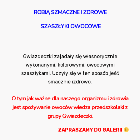
ROBIĄ SZMACZNE I ZDROWE
SZASZŁYKI OWOCOWE
Gwiazdeczki zajadały się własnoręcznie
wykonanymi, kolorowymi, owocowymi
szaszłykami. Uczyły się w ten sposób jeść
smacznie izdrowo.
O tym jak ważne dla naszego organizmu i zdrowia
jest spożywanie owoców wiedza przedszkolaki z
grupy Gwiazdeczki.
ZAPRASZAMY DO GALERII