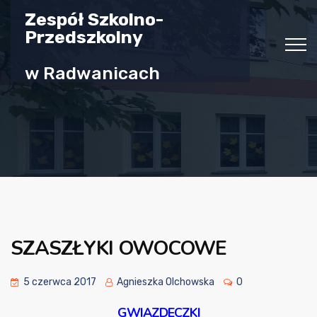
Zespół Szkolno-
Przedszkolny
w Radwanicach
SZASZŁYKI OWOCOWE
5 czerwca 2017
Agnieszka Olchowska
0
GWIAZDECZKI