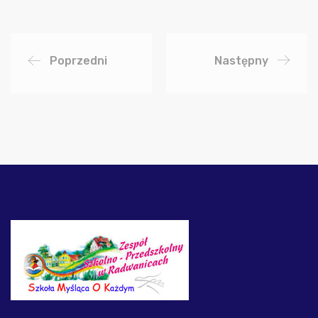
Poprzedni
Następny