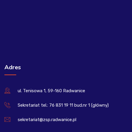
Adres
ul. Tenisowa 1, 59-160 Radwanice
Sekretariat tel.: 76 831 19 11 bud.nr 1 (główny)
sekretariat@zsp.radwanice.pl