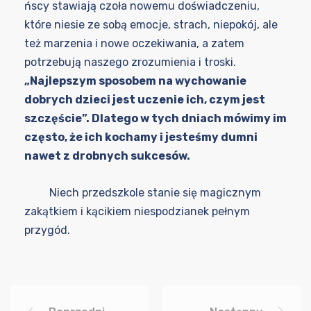
ńscy stawiają czoła nowemu doświadczeniu,
które niesie ze sobą emocje, strach, niepokój, ale
też marzenia i nowe oczekiwania, a zatem
potrzebują naszego zrozumienia i troski.
„Najlepszym sposobem na wychowanie
dobrych dzieci jest uczenie ich, czym jest
szczęście”. Dlatego w tych dniach mówimy im
często, że ich kochamy i jesteśmy dumni
nawet z drobnych sukcesów.
Niech przedszkole stanie się magicznym
zakątkiem i kącikiem niespodzianek pełnym
przygód.