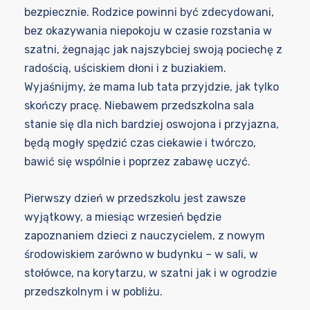
bezpiecznie. Rodzice powinni być zdecydowani,
bez okazywania niepokoju w czasie rozstania w
szatni, żegnając jak najszybciej swoją pociechę z
radością, uściskiem dłoni i z buziakiem.
Wyjaśnijmy, że mama lub tata przyjdzie, jak tylko
skończy pracę. Niebawem przedszkolna sala
stanie się dla nich bardziej oswojona i przyjazna,
będą mogły spędzić czas ciekawie i twórczo,
bawić się wspólnie i poprzez zabawę uczyć.
Pierwszy dzień w przedszkolu jest zawsze
wyjątkowy, a miesiąc wrzesień będzie
zapoznaniem dzieci z nauczycielem, z nowym
środowiskiem zarówno w budynku – w sali, w
stołówce, na korytarzu, w szatni jak i w ogrodzie
przedszkolnym i w pobliżu.