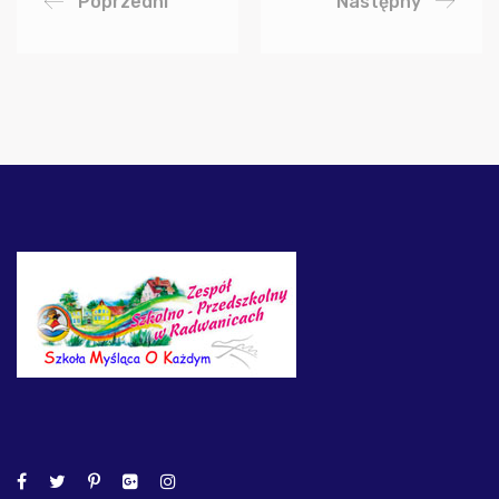
Poprzedni
Następny