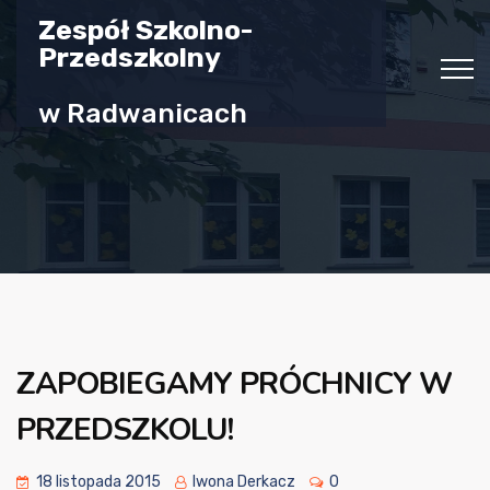
Zespół Szkolno-
Przedszkolny
w Radwanicach
ZAPOBIEGAMY PRÓCHNICY W
PRZEDSZKOLU!
18 listopada 2015
Iwona Derkacz
0