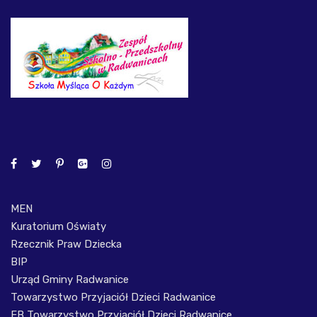
MEN
Kuratorium Oświaty
Rzecznik Praw Dziecka
BIP
Urząd Gminy Radwanice
Towarzystwo Przyjaciół Dzieci Radwanice
FB Towarzystwo Przyjaciół Dzieci Radwanice