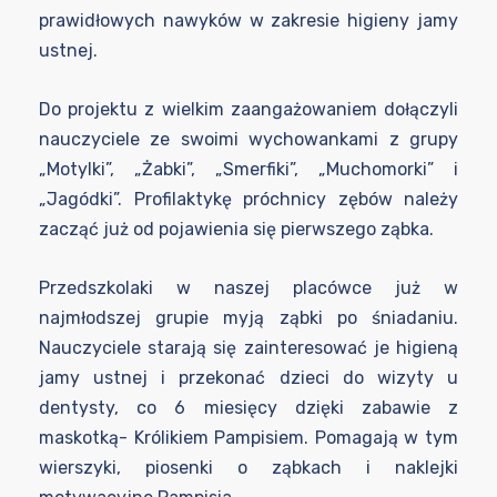
prawidłowych nawyków w zakresie higieny jamy
ustnej.
Do projektu z wielkim zaangażowaniem dołączyli
nauczyciele ze swoimi wychowankami z grupy
„Motylki”, „Żabki”, „Smerfiki”, „Muchomorki” i
„Jagódki”. Profilaktykę próchnicy zębów należy
zacząć już od pojawienia się pierwszego ząbka.
Przedszkolaki w naszej placówce już w
najmłodszej grupie myją ząbki po śniadaniu.
Nauczyciele starają się zainteresować je higieną
jamy ustnej i przekonać dzieci do wizyty u
dentysty, co 6 miesięcy dzięki zabawie z
maskotką- Królikiem Pampisiem. Pomagają w tym
wierszyki, piosenki o ząbkach i naklejki