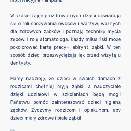
motywacyjne Pampisia.
W czasie zajęć prozdrowotnych dzieci dowiadują
się o roli spożywania owoców i warzyw, ważnych
dla zdrowych ząbków i poznają technikę mycia
zębów, i rolę stomatologa. Każdy milusiński może
pokolorować kartę pracy– labirynt, ząbki. W ten
sposób dzieci przezwyciężają lęk przed wizytą u
dentysty.
Mamy nadzieję, że dzieci w swoich domach z
rodzicami chętniej myją ząbki, a nauczyciele
dzięki udziałowi w szkoleniach będą mogli
Państwu pomóc zainteresować dzieci higieną
ząbków. Życzymy rodzicom i opiekunom, aby
dzieci miały zdrowe i białe ząbki!