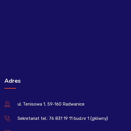
Adres
ul. Tenisowa 1, 59-160 Radwanice
Sekretariat tel.: 76 831 19 11 bud.nr 1 (główny)