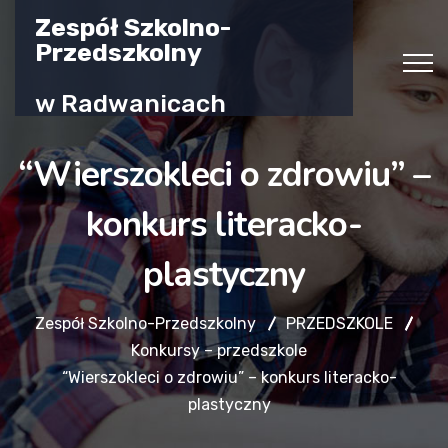
Zespół Szkolno-
Przedszkolny
w Radwanicach
“Wierszokleci o zdrowiu” –
konkurs literacko-
plastyczny
Zespół Szkolno-Przedszkolny
PRZEDSZKOLE
Konkursy – przedszkole
“Wierszokleci o zdrowiu” – konkurs literacko-
plastyczny