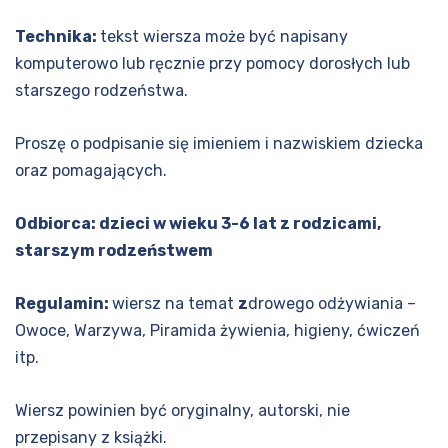
Technika:
tekst wiersza może być napisany
komputerowo lub ręcznie przy pomocy dorosłych lub
starszego rodzeństwa.
Proszę o podpisanie się imieniem i nazwiskiem dziecka
oraz pomagających.
Odbiorca: dzieci w wieku 3-6 lat z rodzicami,
starszym rodzeństwem
Regulamin:
wiersz na temat
z
drowego odżywiania –
Owoce, Warzywa, Piramida żywienia, higieny, ćwiczeń
itp.
Wiersz powinien być oryginalny, autorski, nie
przepisany z książki.