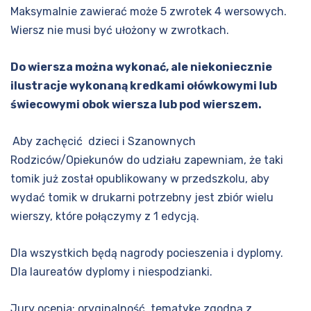
Maksymalnie zawierać może 5 zwrotek 4 wersowych.
Wiersz nie musi być ułożony w zwrotkach.
Do wiersza można wykonać, ale niekoniecznie
ilustracje wykonaną kredkami ołówkowymi lub
świecowymi obok wiersza lub pod wierszem.
Aby zachęcić dzieci i Szanownych
Rodziców/Opiekunów do udziału zapewniam, że taki
tomik już został opublikowany w przedszkolu, aby
wydać tomik w drukarni potrzebny jest zbiór wielu
wierszy, które połączymy z 1 edycją.
Dla wszystkich będą nagrody pocieszenia i dyplomy.
Dla laureatów dyplomy i niespodzianki.
Jury ocenia: oryginalność, tematykę zgodną z