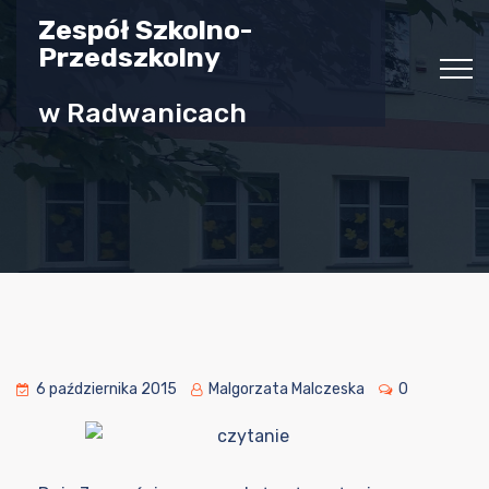
Zespół Szkolno-
Przedszkolny
w Radwanicach
6 października 2015
Malgorzata Malczeska
0