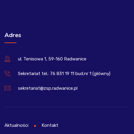
Adres
ul. Tenisowa 1, 59-160 Radwanice
Sekretariat tel.: 76 831 19 11 bud.nr 1 (główny)
sekretariat@zsp.radwanice.pl
Aktualności
Kontakt