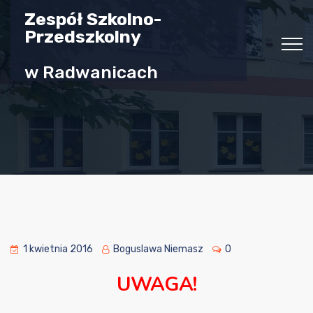
Zespół Szkolno-
Przedszkolny
w Radwanicach
1 kwietnia 2016
Boguslawa Niemasz
0
UWAGA!