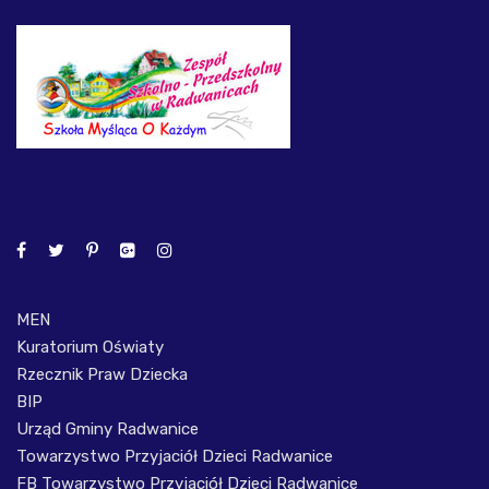
MEN
Kuratorium Oświaty
Rzecznik Praw Dziecka
BIP
Urząd Gminy Radwanice
Towarzystwo Przyjaciół Dzieci Radwanice
FB Towarzystwo Przyjaciół Dzieci Radwanice