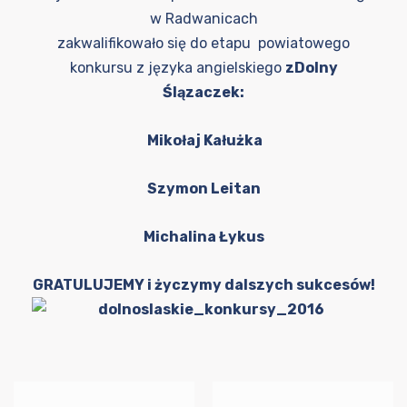
w Radwanicach
zakwalifikowało się do etapu powiatowego
konkursu z języka angielskiego
zDolny
Ślązaczek:
Mikołaj Kałużka
Szymon Leitan
Michalina Łykus
GRATULUJEMY i życzymy dalszych sukcesów!