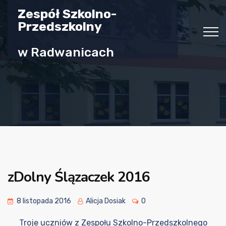
Zespół Szkolno-
Przedszkolny
w Radwanicach
zDolny Ślązaczek 2016
8 listopada 2016
Alicja Dosiak
0
Troje uczniów z Zespołu Szkolno-Przedszkolnego