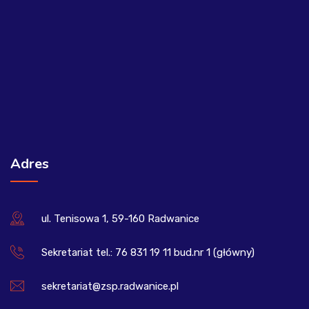
Adres
ul. Tenisowa 1, 59-160 Radwanice
Sekretariat tel.: 76 831 19 11 bud.nr 1 (główny)
sekretariat@zsp.radwanice.pl