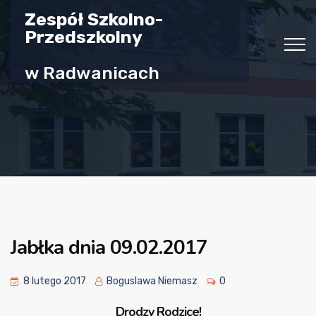
Zespół Szkolno-
Przedszkolny
w Radwanicach
Jabłka dnia 09.02.2017
8 lutego 2017
Boguslawa Niemasz
0
Drodzy Rodzice!