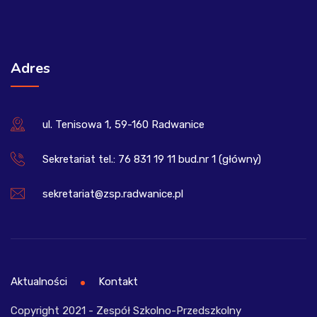
Adres
ul. Tenisowa 1, 59-160 Radwanice
Sekretariat tel.: 76 831 19 11 bud.nr 1 (główny)
sekretariat@zsp.radwanice.pl
Aktualności
Kontakt
Copyright 2021 - Zespół Szkolno-Przedszkolny