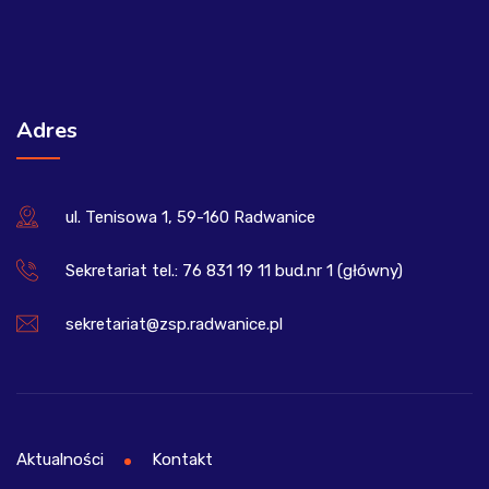
Adres
ul. Tenisowa 1, 59-160 Radwanice
Sekretariat tel.: 76 831 19 11 bud.nr 1 (główny)
sekretariat@zsp.radwanice.pl
Aktualności
Kontakt