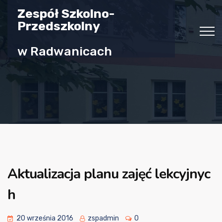
Zespół Szkolno-
Przedszkolny
w Radwanicach
Aktualizacja planu zajęć lekcyjnyc
h
20 września 2016
zspadmin
0