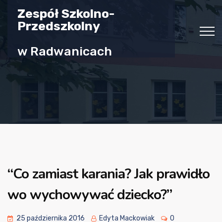
Zespół Szkolno-
Przedszkolny
w Radwanicach
“Co zamiast karania? Jak prawidło
wo wychowywać dziecko?”
25 października 2016
Edyta Mackowiak
0