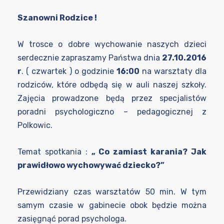
Szanowni Rodzice !
W trosce o dobre wychowanie naszych dzieci
serdecznie zapraszamy Państwa dnia
27.10.2016
r
. ( czwartek ) o godzinie
16:00
na warsztaty dla
rodziców, które odbędą się w auli naszej szkoły.
Zajęcia prowadzone będą przez specjalistów
poradni psychologiczno – pedagogicznej z
Polkowic.
Temat spotkania :
„ Co zamiast karania? Jak
prawidłowo wychowywać dziecko?”
Przewidziany czas warsztatów 50 min. W tym
samym czasie w gabinecie obok będzie można
zasięgnąć porad psychologa.