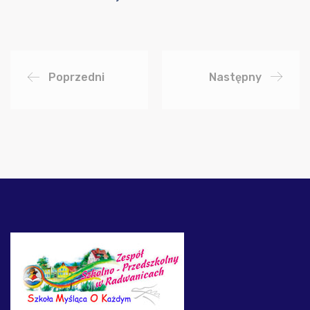
Poprzedni
Następny