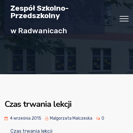
Zespół Szkolno-
Przedszkolny
w Radwanicach
Czas trwania lekcji
4 września 2015
Malgorzata Malczeska
0
Czas trwania lekcji