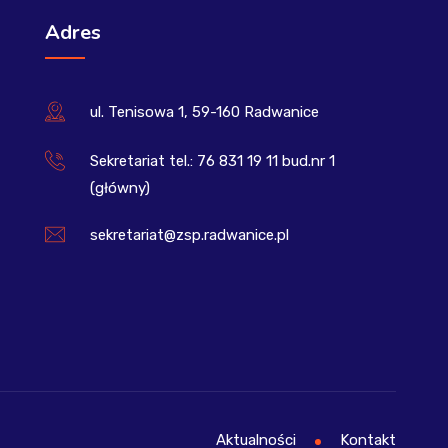
Adres
ul. Tenisowa 1, 59-160 Radwanice
Sekretariat tel.: 76 831 19 11 bud.nr 1
(główny)
sekretariat@zsp.radwanice.pl
Aktualności
Kontakt