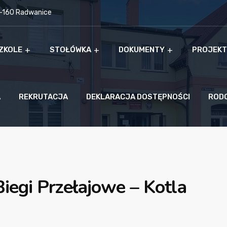
9-160 Radwanice
ZKOLE
STOŁÓWKA
DOKUMENTY
PROJEKT
A
REKRUTACJA
DEKLARACJA DOSTĘPNOŚCI
ROD
iegi Przełajowe – Kotla