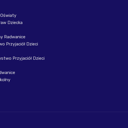
 Oświaty
raw Dziecka
ny Radwanice
o Przyjaciół Dzieci
stwo Przyjaciół Dzieci
dwanice
kolny