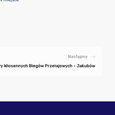
Następny
wy Wiosennych Biegów Przełajowych – Jakubów