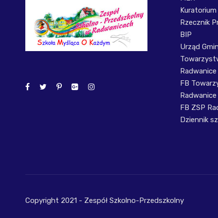
Kuratorium
Rzecznik P
BIP
Urząd Gmi
Towarzystw
Radwanice
FB Towarzy
Radwanice
FB ZSP Ra
Dziennik sz
Copyright 2021 - Zespół Szkolno-Przedszkolny