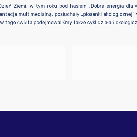
zień Ziemi, w tym roku pod hasłem „Dobra energia dla w
zentacje multimedialną, posłuchały „piosenki ekologicznej”
 tego święta podejmowaliśmy także cykl działań ekologic