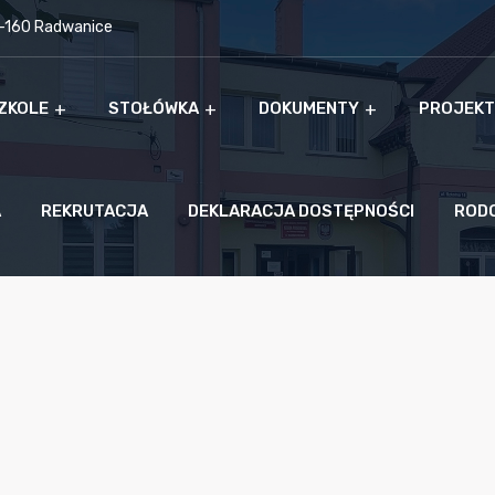
9-160 Radwanice
ZKOLE
STOŁÓWKA
DOKUMENTY
PROJEKT
A
REKRUTACJA
DEKLARACJA DOSTĘPNOŚCI
ROD