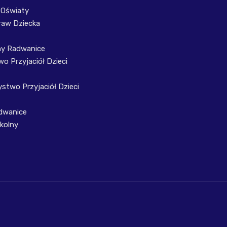
 Oświaty
raw Dziecka
ny Radwanice
o Przyjaciół Dzieci
stwo Przyjaciół Dzieci
dwanice
kolny