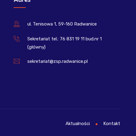
ul. Tenisowa 1, 59-160 Radwanice
Sekretariat tel.: 76 831 19 11 bud.nr 1
(główny)
sekretariat@zsp.radwanice.pl
Aktualności
Kontakt