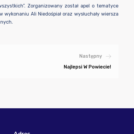
szystkich”. Zorganizowany został apel o tematyce
 w wykonaniu Ali Niedośpiał oraz wysłuchały wiersza
znych.
Następny
Najlepsi W Powiecie!
Adres