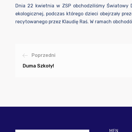
Dnia 22 kwietnia w ZSP obchodziliśmy Światowy D
ekologicznej, podczas którego dzieci obejrzały pre
recytowanego przez Klaudię Raś. W ramach obchodów
Poprzedni
Duma Szkoły!
MEN