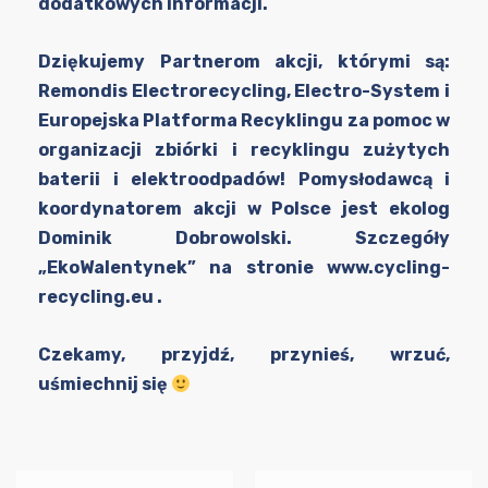
dodatkowych informacji.
Dziękujemy Partnerom akcji, którymi są:
Remondis Electrorecycling, Electro-System i
Europejska Platforma Recyklingu za pomoc w
organizacji zbiórki i recyklingu zużytych
baterii i elektroodpadów! Pomysłodawcą i
koordynatorem akcji w Polsce jest ekolog
Dominik Dobrowolski. Szczegóły
„EkoWalentynek” na stronie
www.cycling-
recycling.eu
.
Czekamy, przyjdź, przynieś, wrzuć,
uśmiechnij się