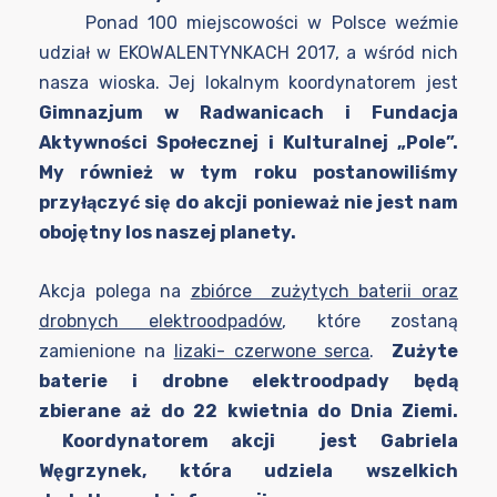
Ponad 100 miejscowości w Polsce weźmie
udział w EKOWALENTYNKACH 2017, a wśród nich
nasza wioska. Jej lokalnym koordynatorem jest
Gimnazjum w Radwanicach i Fundacja
Aktywności Społecznej i Kulturalnej „Pole”.
My również w tym roku postanowiliśmy
przyłączyć się do akcji ponieważ nie jest nam
obojętny los naszej planety.
Akcja polega na
zbiórce zużytych baterii oraz
drobnych elektroodpadów
, które zostaną
zamienione na
lizaki- czerwone serca
.
Zużyte
baterie i drobne elektroodpady będą
zbierane aż do 22 kwietnia do Dnia Ziemi.
Koordynatorem akcji jest Gabriela
Węgrzynek, która udziela wszelkich