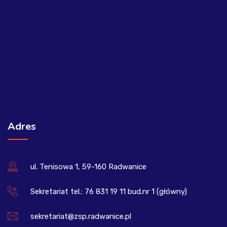
Adres
ul. Tenisowa 1, 59-160 Radwanice
Sekretariat tel.: 76 831 19 11 bud.nr 1 (główny)
sekretariat@zsp.radwanice.pl