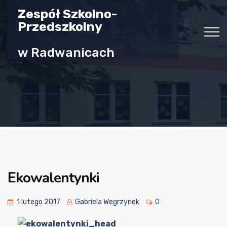
Zespół Szkolno-
Przedszkolny
w Radwanicach
Ekowalentynki
1 lutego 2017
Gabriela Wegrzynek
0