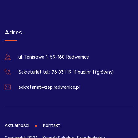
Adres
ul. Tenisowa 1, 59-160 Radwanice
Sekretariat tel.: 76 831 19 11 bud.nr 1 (główny)
sekretariat@zsp.radwanice.pl
Aktualności
Kontakt