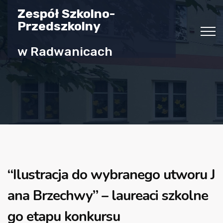
Zespół Szkolno-
Przedszkolny
w Radwanicach
“Ilustracja do wybranego utworu J
ana Brzechwy” – laureaci szkolne
go etapu konkursu