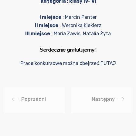
kategoria : klasy IV- VI
I miejsce
: Marcin Panter
II miejsce
: Weronika Kiekierz
III miejsce
: Maria Zawis, Natalia Żyta
Serdecznie gratulujemy !
Prace konkursowe można obejrzeć
TUTAJ
Poprzedni
Następny