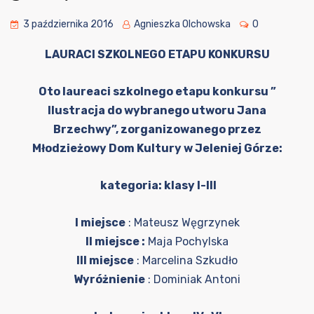
3 października 2016
Agnieszka Olchowska
0
LAURACI SZKOLNEGO ETAPU KONKURSU
Oto laureaci szkolnego etapu konkursu
”
Ilustracja do wybranego utworu Jana
Brzechwy”, zorganizowanego przez
Młodzieżowy Dom Kultury w Jeleniej Górze:
kategoria: klasy I-III
I miejsce
: Mateusz Węgrzynek
II miejsce :
Maja Pochylska
III miejsce
: Marcelina Szkudło
Wyróżnienie
: Dominiak Antoni