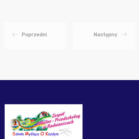
Poprzedni
Następny