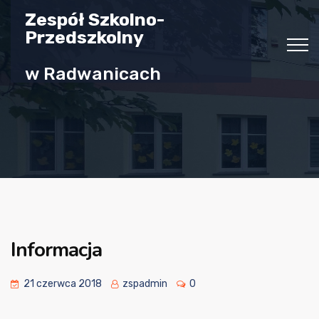
Zespół Szkolno-
Przedszkolny
w Radwanicach
Informacja
21 czerwca 2018
zspadmin
0