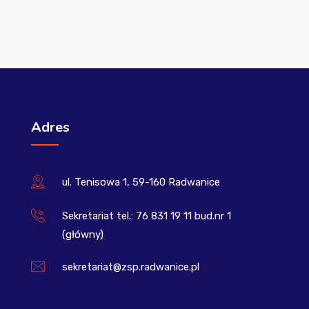
Adres
ul. Tenisowa 1, 59-160 Radwanice
Sekretariat tel.: 76 831 19 11 bud.nr 1
(główny)
sekretariat@zsp.radwanice.pl