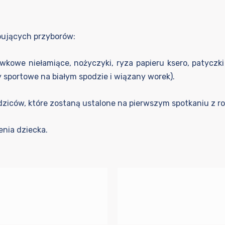
pujących przyborów:
kowe niełamiące, nożyczyki, ryza papieru ksero, patyczki 
 sportowe na białym spodzie i wiązany worek).
dziców, które zostaną ustalone na pierwszym spotkaniu z r
nia dziecka.