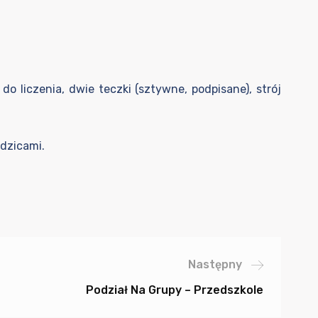
do liczenia, dwie teczki (sztywne, podpisane), strój
odzicami.
Następny
Podział Na Grupy – Przedszkole