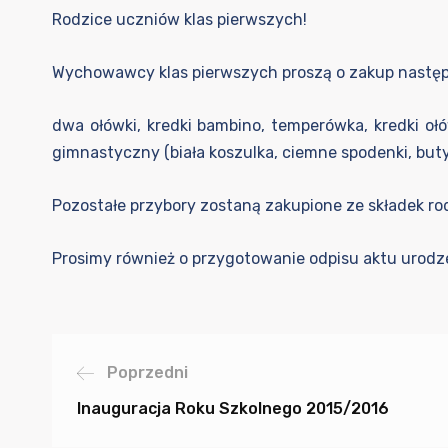
Rodzice uczniów klas pierwszych!
Wychowawcy klas pierwszych proszą o zakup nastę
dwa ołówki, kredki bambino, temperówka, kredki ołów
gimnastyczny (biała koszulka, ciemne spodenki, buty
Pozostałe przybory zostaną zakupione ze składek ro
Prosimy również o przygotowanie odpisu aktu urodze
Poprzedni
Inauguracja Roku Szkolnego 2015/2016