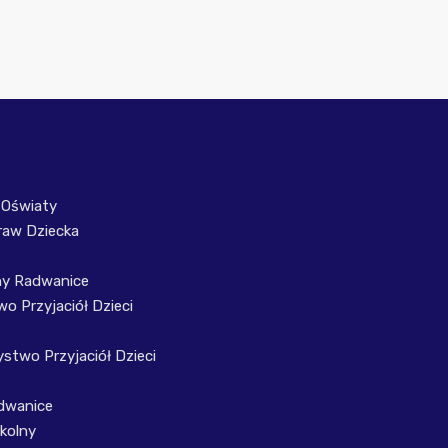
 Oświaty
raw Dziecka
ny Radwanice
o Przyjaciół Dzieci
stwo Przyjaciół Dzieci
dwanice
kolny