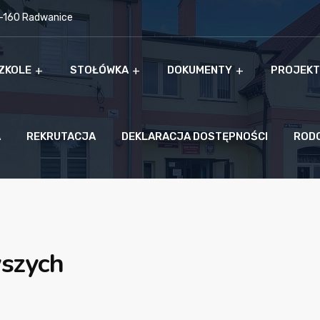
9-160 Radwanice
ZKOLE
STOŁÓWKA
DOKUMENTY
PROJEKT
A
REKRUTACJA
DEKLARACJA DOSTĘPNOŚCI
ROD
wszych