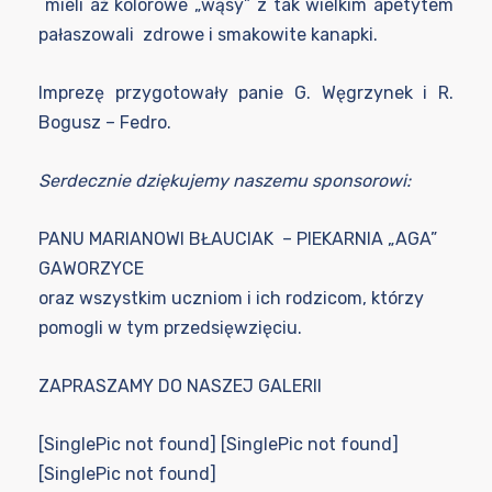
mieli aż kolorowe „wąsy” z tak wielkim apetytem
pałaszowali zdrowe i smakowite kanapki.
Imprezę przygotowały panie G. Węgrzynek i R.
Bogusz – Fedro.
Serdecznie dziękujemy naszemu sponsorowi:
PANU MARIANOWI BŁAUCIAK – PIEKARNIA „AGA”
GAWORZYCE
oraz wszystkim uczniom i ich rodzicom, którzy
pomogli w tym przedsięwzięciu.
ZAPRASZAMY DO NASZEJ GALERII
[SinglePic not found] [SinglePic not found]
[SinglePic not found]