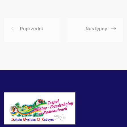
Poprzedni
Następny