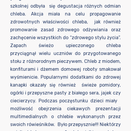
szkolnej odbyła się degustacja różnych odmian
chleba. Akcja miała na celu propagowanie
zdrowotnych właściwości chleba, jak również
promowanie zasad zdrowego odżywiania oraz
zachęcenie wszystkich do “zdrowego stylu życia”.
Zapach świeżo upieczonego chleba
przyciągnął wielu uczniów do przygotowanego
stołu z różnorodnym pieczywem. Chleb z miodem,
konfiturami i dżemem domowej roboty smakował
wyśmienicie. Popularnymi dodatkami do zdrowej
kanapki okazały się również świeże pomidory,
ogórki i przepyszne pasty z białego sera, jajek czy
ciecierzycy. Podczas poczęstunku dzieci miały
możliwość obejrzenia ciekawych prezentacji
multimedialnych o chlebie wykonanych przez
swoich rówieśników. Było przepysznie!!! Niektórzy