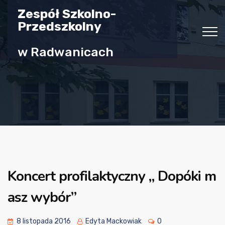
Zespół Szkolno-
Przedszkolny
w Radwanicach
Koncert profilaktyczny „ Dopóki m
asz wybór”
8 listopada 2016
Edyta Mackowiak
0