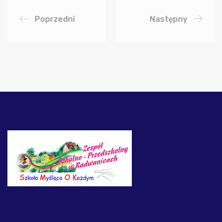
Poprzedni
Następny