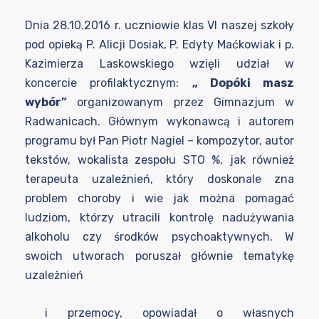
Dnia 28.10.2016 r. uczniowie klas VI naszej szkoły
pod opieką P. Alicji Dosiak, P. Edyty Maćkowiak i p.
Kazimierza Laskowskiego wzięli udział w
koncercie profilaktycznym:
„ Dopóki masz
wybór”
organizowanym przez Gimnazjum w
Radwanicach. Głównym wykonawcą i autorem
programu był Pan Piotr Nagiel – kompozytor, autor
tekstów, wokalista zespołu STO %, jak również
terapeuta uzależnień, który doskonale zna
problem choroby i wie jak można pomagać
ludziom, którzy utracili kontrolę nadużywania
alkoholu czy środków psychoaktywnych. W
swoich utworach poruszał głównie tematykę
uzależnień
i przemocy, opowiadał o własnych