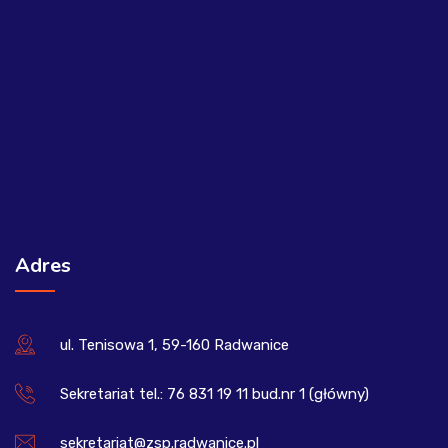
Adres
ul. Tenisowa 1, 59-160 Radwanice
Sekretariat tel.: 76 831 19 11 bud.nr 1 (główny)
sekretariat@zsp.radwanice.pl