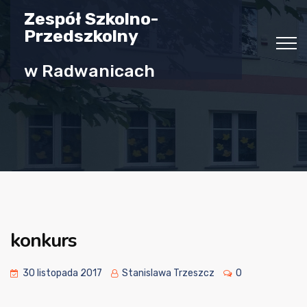
Zespół Szkolno-
Przedszkolny
w Radwanicach
konkurs
30 listopada 2017
Stanislawa Trzeszcz
0