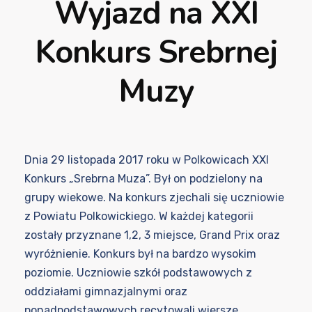
Wyjazd na XXI
Konkurs Srebrnej
Muzy
Dnia 29 listopada 2017 ro
ku w Polkowicach XXI
Konkurs „Srebrna Muza”. Był on podzielony na
grupy wiekowe. Na konkurs zjechali się uczniowie
z Powiatu Polkowickiego. W każdej kategorii
zostały przyznane 1,2, 3 miejsce, Grand Prix oraz
wyróżnienie. Konkurs był na bardzo wysokim
poziomie. Uczniowie szkół podstawowych z
oddziałami gimnazjalnymi oraz
ponadpodstawowych recytowali wiersze