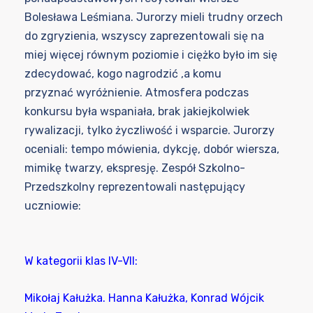
Bolesława Leśmiana. Jurorzy mieli trudny orzech
do zgryzienia, wszyscy zaprezentowali się na
miej więcej równym poziomie i ciężko było im
się
zdecydować, kogo nagrodzić ,a komu
przyznać
wyróżnienie. Atmosfera podczas
konkursu była wspaniała, brak jakiejkolwiek
rywalizacji, tylko życzliwość i wsparcie. Jurorzy
oceniali: tempo mówienia, dykcję, dobór wiersza,
mimikę twarzy, ekspresję. Zespół Szkolno-
Przedszkolny reprezentowali następujący
uczniowie:
W kategorii klas IV-VII:
Mikołaj Kałużka. Hanna Kałużka, Konrad Wójcik