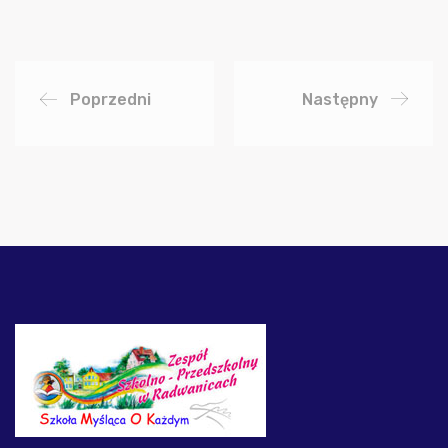
Poprzedni
Następny