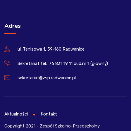
Adres
ul. Tenisowa 1, 59-160 Radwanice
Sekretariat tel.: 76 831 19 11 bud.nr 1 (główny)
sekretariat@zsp.radwanice.pl
Aktualności
Kontakt
Copyright 2021 - Zespół Szkolno-Przedszkolny