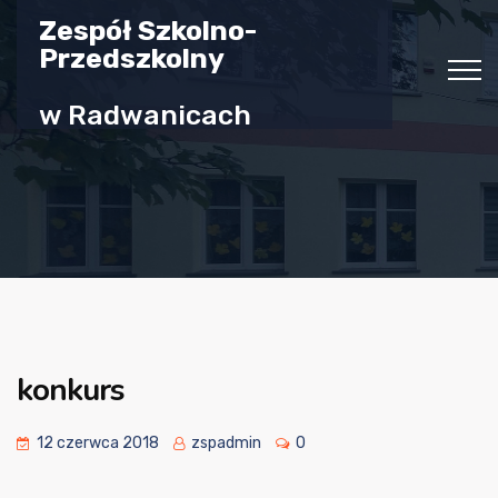
Zespół Szkolno-
Przedszkolny
w Radwanicach
konkurs
12 czerwca 2018
zspadmin
0