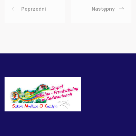
Poprzedni
Następny