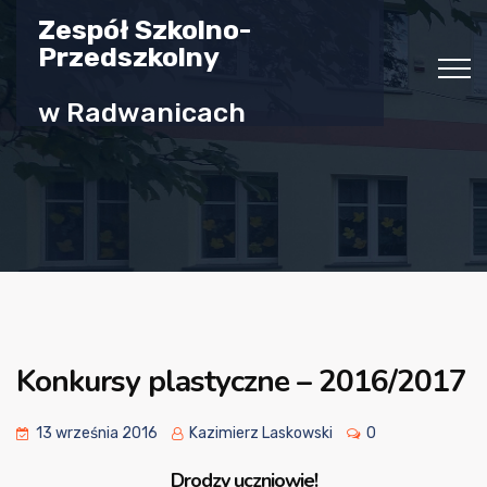
Zespół Szkolno-
Przedszkolny
w Radwanicach
Konkursy plastyczne – 2016/2017
13 września 2016
Kazimierz Laskowski
0
Drodzy uczniowie!