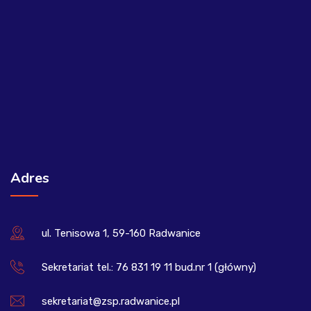
Adres
ul. Tenisowa 1, 59-160 Radwanice
Sekretariat tel.: 76 831 19 11 bud.nr 1 (główny)
sekretariat@zsp.radwanice.pl