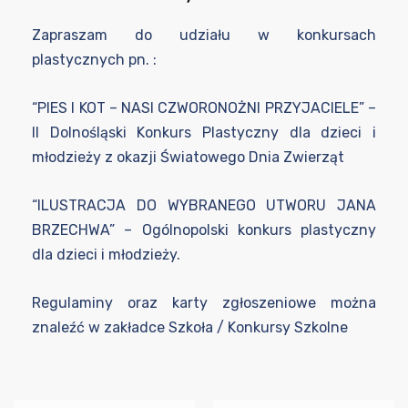
Zapraszam do udziału w konkursach
plastycznych pn. :
“PIES I KOT – NASI CZWORONOŻNI PRZYJACIELE”
–
II Dolnośląski Konkurs Plastyczny dla dzieci i
młodzieży z okazji Światowego Dnia Zwierząt
“ILUSTRACJA DO WYBRANEGO UTWORU JANA
BRZECHWA”
– Ogólnopolski konkurs plastyczny
dla dzieci i młodzieży.
Regulaminy oraz karty zgłoszeniowe można
znaleźć w zakładce Szkoła / Konkursy Szkolne