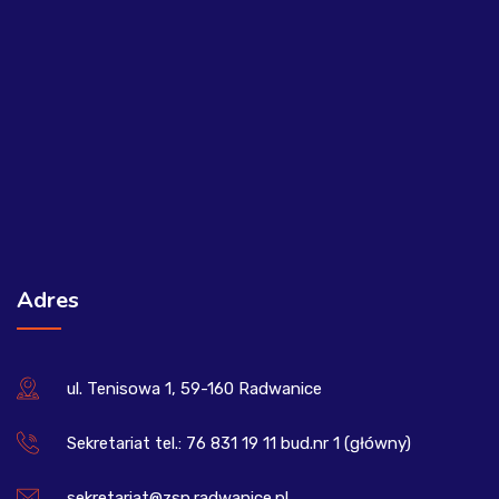
Adres
ul. Tenisowa 1, 59-160 Radwanice
Sekretariat tel.: 76 831 19 11 bud.nr 1 (główny)
sekretariat@zsp.radwanice.pl