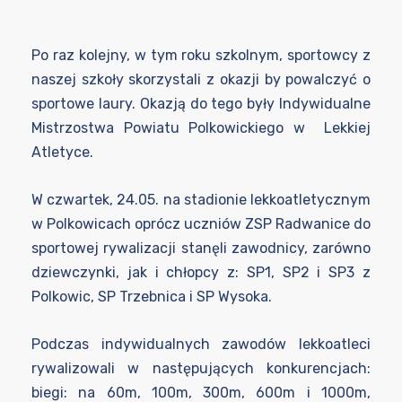
Po raz kolejny, w tym roku szkolnym, sportowcy z
naszej szkoły skorzystali z okazji by powalczyć o
sportowe laury. Okazją do tego były Indywidualne
Mistrzostwa Powiatu Polkowickiego w Lekkiej
Atletyce.
W czwartek, 24.05. na stadionie lekkoatletycznym
w Polkowicach oprócz uczniów ZSP Radwanice do
sportowej rywalizacji stanęli zawodnicy, zarówno
dziewczynki, jak i chłopcy z: SP1, SP2 i SP3 z
Polkowic, SP Trzebnica i SP Wysoka.
Podczas indywidualnych zawodów lekkoatleci
rywalizowali w następujących konkurencjach:
biegi: na 60m, 100m, 300m, 600m i 1000m,