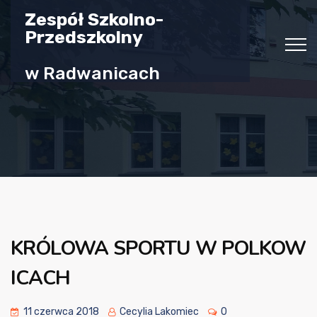
Zespół Szkolno-
Przedszkolny
w Radwanicach
KRÓLOWA SPORTU W POLKOW
ICACH
11 czerwca 2018
Cecylia Lakomiec
0