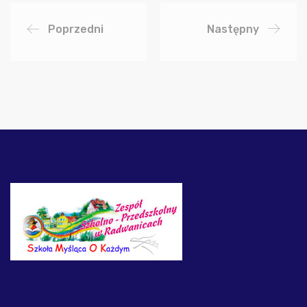
Poprzedni
Następny