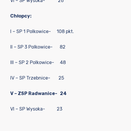
VI – SP Wysoka- 26
Chłopcy:
I – SP 1 Polkowice- 108 pkt.
II – SP 3 Polkowice- 82
III – SP 2 Polkowice- 48
IV – SP Trzebnice- 25
V – ZSP Radwanice- 24
VI – SP Wysoka- 23