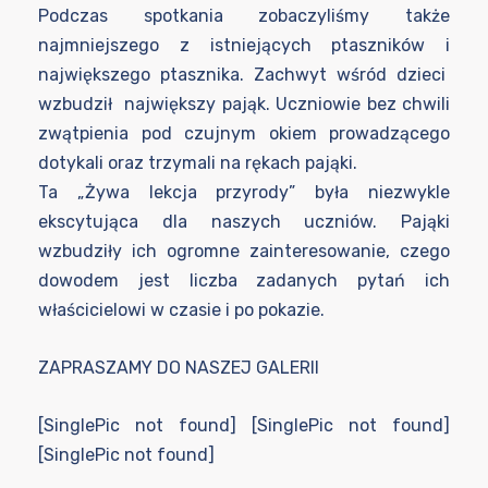
Podczas spotkania zobaczyliśmy także
najmniejszego z istniejących ptaszników i
największego ptasznika. Zachwyt wśród dzieci
wzbudził największy pająk. Uczniowie bez chwili
zwątpienia pod czujnym okiem prowadzącego
dotykali oraz trzymali na rękach pająki.
Ta „Żywa lekcja przyrody” była niezwykle
ekscytująca dla naszych uczniów. Pająki
wzbudziły ich ogromne zainteresowanie, czego
dowodem jest liczba zadanych pytań ich
właścicielowi w czasie i po pokazie.
ZAPRASZAMY DO NASZEJ GALERII
[SinglePic not found] [SinglePic not found]
[SinglePic not found]