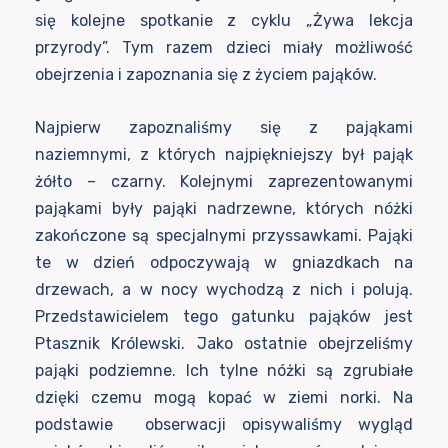
się kolejne spotkanie z cyklu „Żywa lekcja
przyrody”. Tym razem dzieci miały możliwość
obejrzenia i zapoznania się z życiem pająków.
Najpierw zapoznaliśmy się z pająkami
naziemnymi, z których najpiękniejszy był pająk
żółto – czarny. Kolejnymi zaprezentowanymi
pająkami były pająki nadrzewne, których nóżki
zakończone są specjalnymi przyssawkami. Pająki
te w dzień odpoczywają w gniazdkach na
drzewach, a w nocy wychodzą z nich i polują.
Przedstawicielem tego gatunku pająków jest
Ptasznik Królewski. Jako ostatnie obejrzeliśmy
pająki podziemne. Ich tylne nóżki są zgrubiałe
dzięki czemu mogą kopać w ziemi norki. Na
podstawie obserwacji opisywaliśmy wygląd