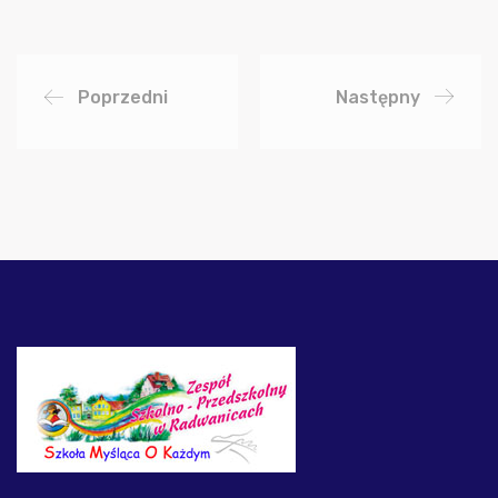
Poprzedni
Następny