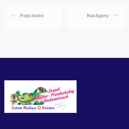
Poprzedni
Następny