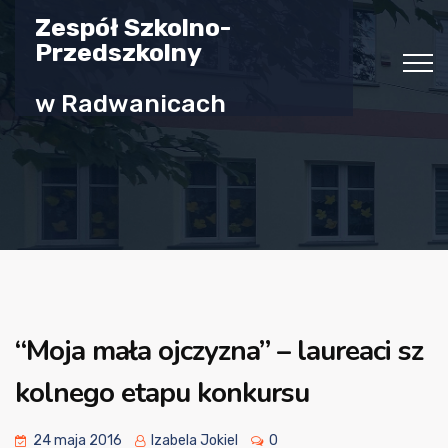
Zespół Szkolno-
Przedszkolny
w Radwanicach
“Moja mała ojczyzna” – laureaci sz
kolnego etapu konkursu
24 maja 2016
Izabela Jokiel
0