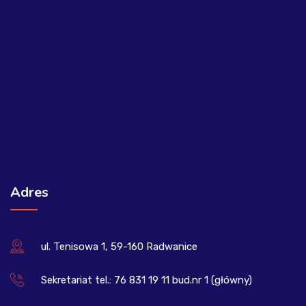
Adres
ul. Tenisowa 1, 59-160 Radwanice
Sekretariat tel.: 76 831 19 11 bud.nr 1 (główny)