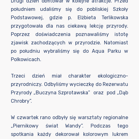
Drugi dzień obfitował w kolejne atrakcje. Przed
południem udaliśmy się do pobliskiej Szkoły
Podstawowej, gdzie p. Elżbieta Terlikowska
przygotowała dla nas ciekawą lekcję przyrody.
Poprzez doświadczenia poznawaliśmy istotę
zjawisk zachodzących w przyrodzie. Natomiast
po południu wybraliśmy się do Aqua Parku w
Polkowicach.
Trzeci dzień miał charakter ekologiczno-
przyrodniczy. Odbyliśmy wycieczkę do Rezerwatu
Przyrody „Buczyna Szprotawska” oraz pod „Dąb
Chrobry”.
W czwartek rano odbyły się warsztaty regionalne
„Piernikowy świat Wandy”. Podczas tego
spotkania każdy dekorował kolorowym lukrem