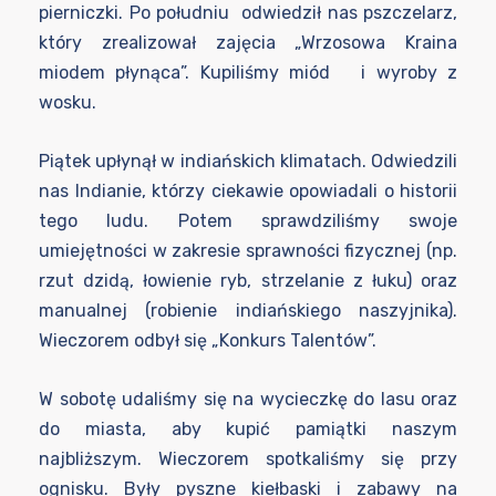
pierniczki. Po południu odwiedził nas pszczelarz,
który zrealizował zajęcia „Wrzosowa Kraina
miodem płynąca”. Kupiliśmy miód i wyroby z
wosku.
Piątek upłynął w indiańskich klimatach. Odwiedzili
nas Indianie, którzy ciekawie opowiadali o historii
tego ludu. Potem sprawdziliśmy swoje
umiejętności w zakresie sprawności fizycznej (np.
rzut dzidą, łowienie ryb, strzelanie z łuku) oraz
manualnej (robienie indiańskiego naszyjnika).
Wieczorem odbył się „Konkurs Talentów”.
W sobotę udaliśmy się na wycieczkę do lasu oraz
do miasta, aby kupić pamiątki naszym
najbliższym. Wieczorem spotkaliśmy się przy
ognisku. Były pyszne kiełbaski i zabawy na