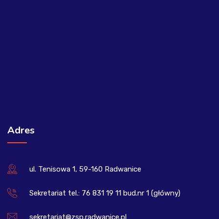
Adres
ul. Tenisowa 1, 59-160 Radwanice
Sekretariat tel.: 76 831 19 11 bud.nr 1 (główny)
sekretariat@zsp.radwanice.pl