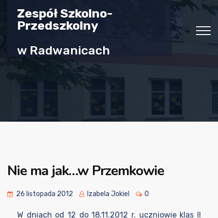
Zespół Szkolno-
Przedszkolny
w Radwanicach
Nie ma jak…w Przemkowie
26 listopada 2012
Izabela Jokiel
0
W dniach od 12 do 18.11.2012 r. uczniowie klas II