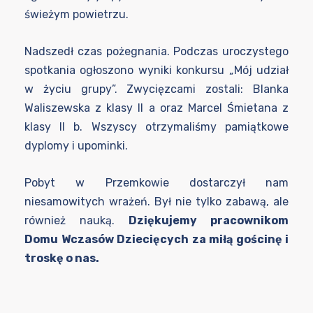
świeżym powietrzu.
Nadszedł czas pożegnania. Podczas uroczystego
spotkania ogłoszono wyniki konkursu „Mój udział
w życiu grupy”. Zwycięzcami zostali: Blanka
Waliszewska z klasy II a oraz Marcel Śmietana z
klasy II b. Wszyscy otrzymaliśmy pamiątkowe
dyplomy i upominki.
Pobyt w Przemkowie dostarczył nam
niesamowitych wrażeń. Był nie tylko zabawą, ale
również nauką.
Dziękujemy pracownikom
Domu Wczasów Dziecięcych za miłą gościnę i
troskę o nas.