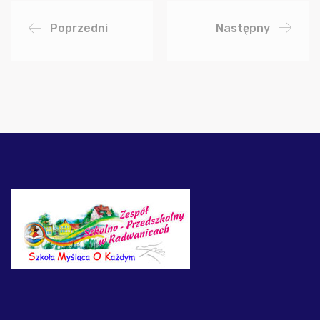
Poprzedni
Następny