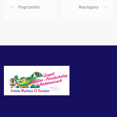
Poprzedni
Następny