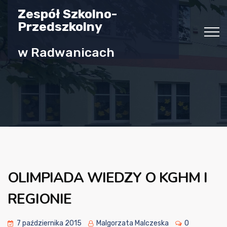
Zespół Szkolno-
Przedszkolny
w Radwanicach
OLIMPIADA WIEDZY O KGHM I
REGIONIE
7 października 2015
Malgorzata Malczeska
0