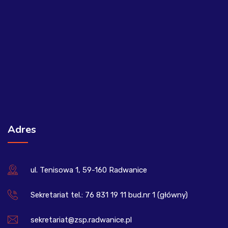
Adres
ul. Tenisowa 1, 59-160 Radwanice
Sekretariat tel.: 76 831 19 11 bud.nr 1 (główny)
sekretariat@zsp.radwanice.pl