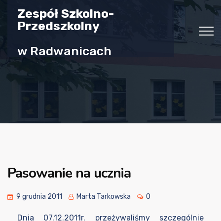
Zespół Szkolno-
Przedszkolny
w Radwanicach
Pasowanie na ucznia
9 grudnia 2011
Marta Tarkowska
0
Dnia 07.12.2011r. przeżywaliśmy szczególnie