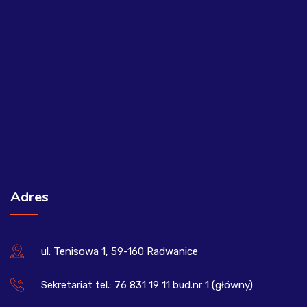
Adres
ul. Tenisowa 1, 59-160 Radwanice
Sekretariat tel.: 76 831 19 11 bud.nr 1 (główny)