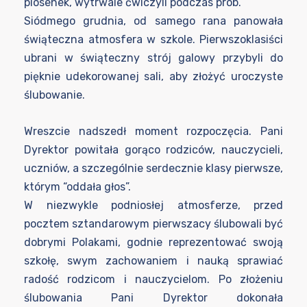
piosenek, wytrwale ćwiczyli podczas prób.
Siódmego grudnia, od samego rana panowała
świąteczna atmosfera w szkole. Pierwszoklasiści
ubrani w świąteczny strój galowy przybyli do
pięknie udekorowanej sali, aby złożyć uroczyste
ślubowanie.
Wreszcie nadszedł moment rozpoczęcia. Pani
Dyrektor powitała gorąco rodziców, nauczycieli,
uczniów, a szczególnie serdecznie klasy pierwsze,
którym “oddała głos”.
W niezwykle podniosłej atmosferze, przed
pocztem sztandarowym pierwszacy ślubowali być
dobrymi Polakami, godnie reprezentować swoją
szkołę, swym zachowaniem i nauką sprawiać
radość rodzicom i nauczycielom. Po złożeniu
ślubowania Pani Dyrektor dokonała