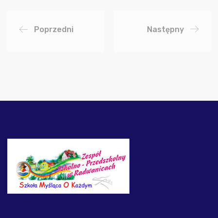
Poprzedni
Następny