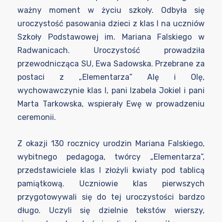
ważny moment w życiu szkoły. Odbyła się
uroczystość pasowania dzieci z klas I na uczniów
Szkoły Podstawowej im. Mariana Falskiego w
Radwanicach. Uroczystość prowadziła
przewodnicząca SU, Ewa Sadowska. Przebrane za
postaci z „Elementarza” Alę i Olę,
wychowawczynie klas I, pani Izabela Jokiel i pani
Marta Tarkowska, wspierały Ewę w prowadzeniu
ceremonii.
Z okazji 130 rocznicy urodzin Mariana Falskiego,
wybitnego pedagoga, twórcy „Elementarza”,
przedstawiciele klas I złożyli kwiaty pod tablicą
pamiątkową. Uczniowie klas pierwszych
przygotowywali się do tej uroczystości bardzo
długo. Uczyli się dzielnie tekstów wierszy,