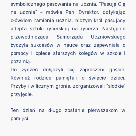
symbolicznego pasowania na ucznia. “Pasuję Cię
na ucznia” – mówiła Pani Dyrektor, dotykając
ołówkiem ramienia ucznia, niczym król pasujący
adepta sztuki rycerskiej na rycerza. Następnie
przewodnicząca Samorządu Uczniowskiego
życzyła sukcesów w nauce oraz zapewniała o
pomocy i opiece starszych kolegów w szkole i
poza nią.
Do życzeń dołączyli się zaproszeni goście.
Również rodzice pamiętali o święcie dzieci.
Przybyli w licznym gronie, zorganizowali “słodkie”
przyjęcie.
Ten dzień na długo zostanie pierwszakom w
pamięci.