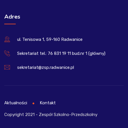
Adres
ul. Tenisowa 1, 59-160 Radwanice
Sekretariat tel.: 76 831 19 11 bud.nr 1 (główny)
sekretariat@zsp.radwanice.pl
Aktualności
Kontakt
Copyright 2021 - Zespół Szkolno-Przedszkolny