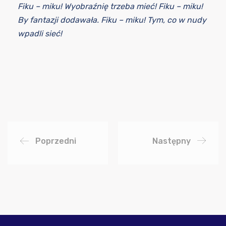
Fiku – miku! Wyobraźnię trzeba mieć! Fiku – miku!
By fantazji dodawała. Fiku – miku! Tym, co w nudy
wpadli sieć!
Poprzedni
Następny