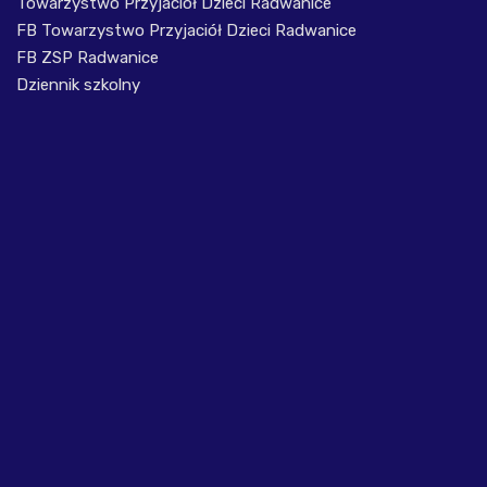
Towarzystwo Przyjaciół Dzieci Radwanice
FB Towarzystwo Przyjaciół Dzieci Radwanice
FB ZSP Radwanice
Dziennik szkolny