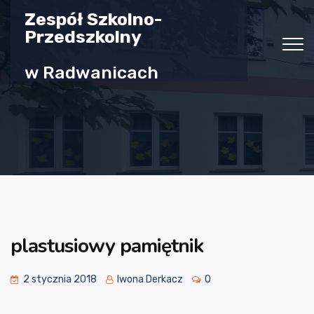
Zespół Szkolno-
Przedszkolny
w Radwanicach
plastusiowy pamiętnik
2 stycznia 2018
Iwona Derkacz
0