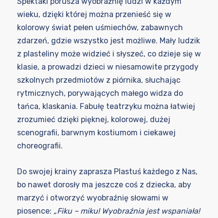
Spektakl porusza wyobraźnię ludzi w każdym
wieku, dzięki której można przenieść się w
kolorowy świat pełen uśmiechów, zabawnych
zdarzeń, gdzie wszystko jest możliwe. Mały ludzik
z plasteliny może widzieć i słyszeć, co dzieje się w
klasie, a prowadzi dzieci w niesamowite przygody
szkolnych przedmiotów z piórnika, słuchając
rytmicznych, porywających małego widza do
tańca, klaskania. Fabułę teatrzyku można łatwiej
zrozumieć dzięki pięknej, kolorowej, dużej
scenografii, barwnym kostiumom i ciekawej
choreografii.
Do swojej krainy zaprasza Plastuś każdego z Nas,
bo nawet dorosły ma jeszcze coś z dziecka, aby
marzyć i otworzyć wyobraźnię słowami w
piosence:
„Fiku – miku! Wyobraźnia jest wspaniała!