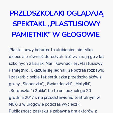
PRZEDSZKOLAK
I OGLĄDAJĄ
SPEKTAKL „PLASTUSIOWY
PAMIĘTNIK” W GŁOGOWIE
Plastelinowy bohater to ulubieniec nie tylko
dzieci, ale również dorosłych, którzy znają go z lat
szkolnych z książki Marii Kownackiej „Plastusiowy
Pamiętnik”. Okazuję się jednak, że potrafi rozbawić
i zaskarbić sobie też serduszka przedszkolaków z
grupy „Słoneczka”, „Gwiazdeczki”, „Motylki”,
„Serduszka” i Żabki”, bo to oni poznali go 20
grudnia 2017 r. na przedstawieniu teatralnym w
MOK-u w Głogowie podczas wycieczki.
Publiczność zaskakuje zabawna gra aktorów z