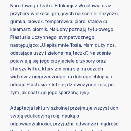
Narodowego Teatru Edukacji z Wrocławia oraz
przybory wielkości grających na scenie: nożyczki,
gumka, ołówek, temperówka, pióro, stalówka,
kałamarz, piórnik. Maluchy poznają tytułowego
Plastusia uczynnego, sympatycznego
następująco: „Ulepiła mnie Tosia. Mam duży nos,
odstające uszy i zielone majteczki”. Na scenie
pojawiają się jego przyjaciele przybory oraz
starszy Witek, który zmienia się na oczach
widzów z niegrzecznego na dobrego chłopca i
oddaje Plastusia 7 letniej dziewczynce Tosi, po
tym jak opatruje jego sparzoną rękę.
Adaptacja lektury szkolnej przejmuje wszystkich
swoją edukacyjną rolą: nauką o
odpowiedzialności, przyjaźni, odwadze i mądrości.