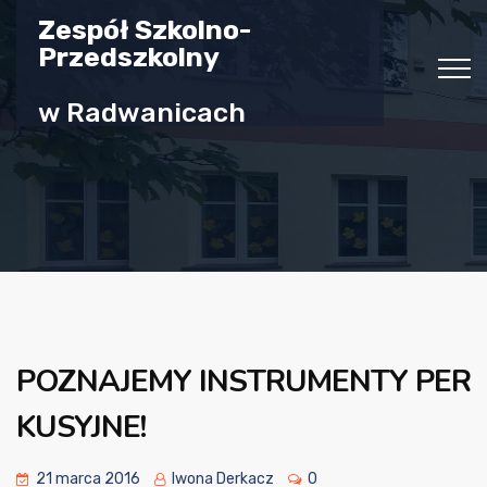
Zespół Szkolno-
Przedszkolny
w Radwanicach
POZNAJEMY INSTRUMENTY PER
KUSYJNE!
21 marca 2016
Iwona Derkacz
0