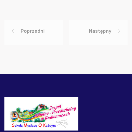
Poprzedni
Następny