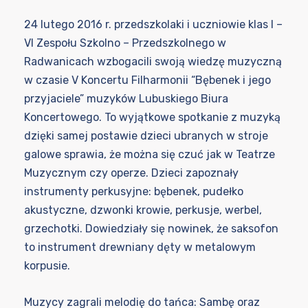
24 lutego 2016 r. przedszkolaki i uczniowie klas I –
VI Zespołu Szkolno – Przedszkolnego w
Radwanicach wzbogacili swoją wiedzę muzyczną
w czasie V Koncertu Filharmonii “Bębenek i jego
przyjaciele” muzyków Lubuskiego Biura
Koncertowego. To wyjątkowe spotkanie z muzyką
dzięki samej postawie dzieci ubranych w stroje
galowe sprawia, że można się czuć jak w Teatrze
Muzycznym czy operze. Dzieci zapoznały
instrumenty perkusyjne: bębenek, pudełko
akustyczne, dzwonki krowie, perkusje, werbel,
grzechotki. Dowiedziały się nowinek, że saksofon
to instrument drewniany dęty w metalowym
korpusie.
Muzycy zagrali melodię do tańca: Sambę oraz