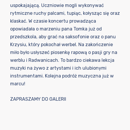
uspokajającą. Uczniowie mogli wykonywać
rytmiczne ruchy palcami, tupiąc, kołysząc się oraz
klaskać. W czasie koncertu prowadząca
opowiadała o marzeniu pana Tomka już od
przedszkola, aby grać na saksofonie oraz o panu
Krzysiu, który pokochał werbel. Na zakończenie
miło było usłyszeć piosenkę rapową o pasji gry na
werblu i Radwanicach. To bardzo ciekawa lekcja
muzyki na żywo z artystami i ich ulubionymi
instrumentami. Kolejna podróż muzyczna już w
marcu!
ZAPRASZAMY DO GALERII