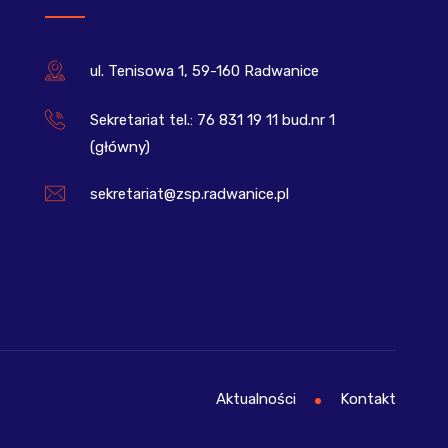
ul. Tenisowa 1, 59-160 Radwanice
Sekretariat tel.: 76 831 19 11 bud.nr 1
(główny)
sekretariat@zsp.radwanice.pl
Aktualności
Kontakt