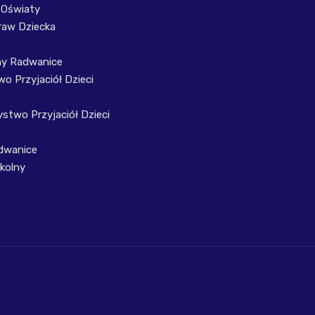
 Oświaty
raw Dziecka
ny Radwanice
o Przyjaciół Dzieci
stwo Przyjaciół Dzieci
dwanice
kolny