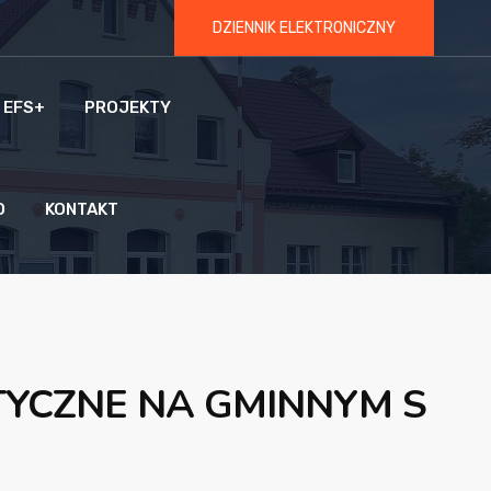
DZIENNIK ELEKTRONICZNY
 EFS+
PROJEKTY
O
KONTAKT
TYCZNE NA GMINNYM S