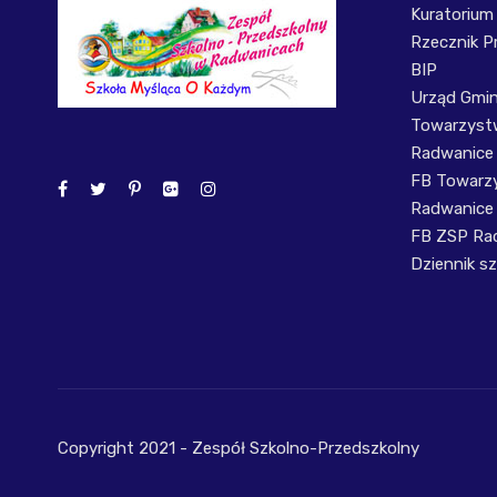
Kuratorium
Rzecznik P
BIP
Urząd Gmi
Towarzystw
Radwanice
FB Towarzy
Radwanice
FB ZSP Ra
Dziennik sz
Copyright 2021 - Zespół Szkolno-Przedszkolny