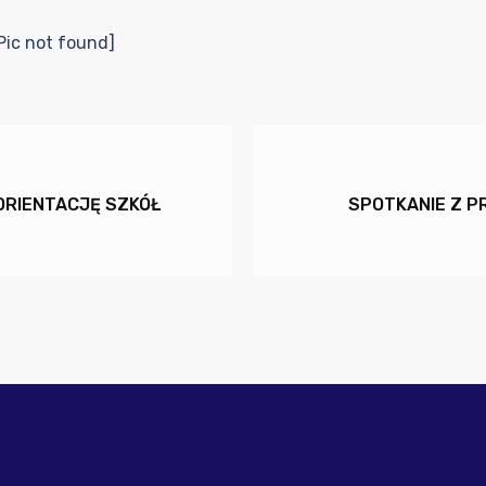
Pic not found]
ORIENTACJĘ SZKÓŁ
SPOTKANIE Z P