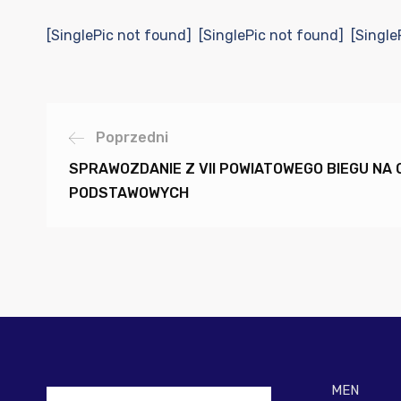
[SinglePic not found] [SinglePic not found] [Single
Poprzedni
SPRAWOZDANIE Z VII POWIATOWEGO BIEGU NA 
PODSTAWOWYCH
MEN