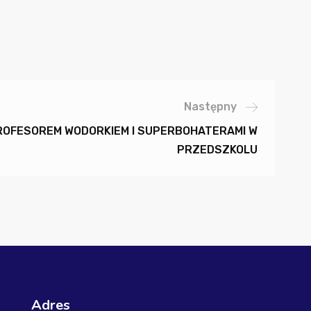
Następny
ROFESOREM WODORKIEM I SUPERBOHATERAMI W
PRZEDSZKOLU
Adres