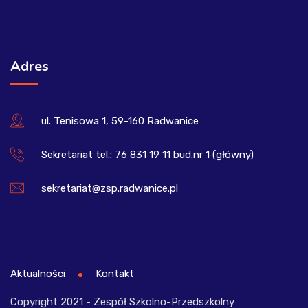
Adres
ul. Tenisowa 1, 59-160 Radwanice
Sekretariat tel.: 76 831 19 11 bud.nr 1 (główny)
sekretariat@zsp.radwanice.pl
Aktualności
Kontakt
Copyright 2021 - Zespół Szkolno-Przedszkolny