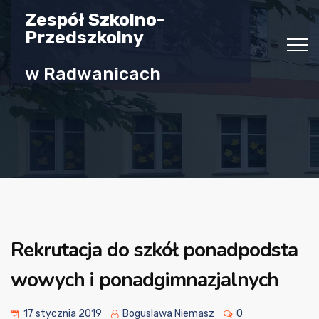
Zespół Szkolno-
Przedszkolny
w Radwanicach
Rekrutacja do szkół ponadpodsta
wowych i ponadgimnazjalnych
17 stycznia 2019
Boguslawa Niemasz
0