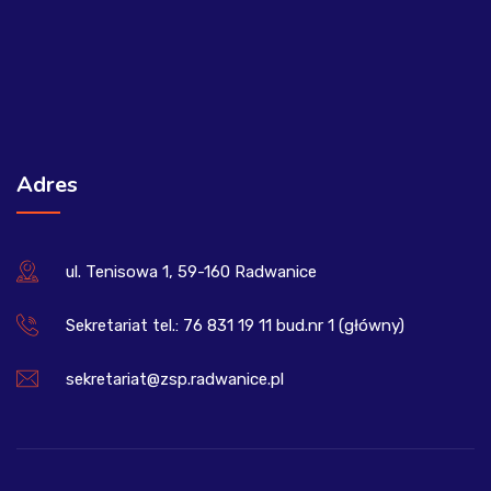
Adres
ul. Tenisowa 1, 59-160 Radwanice
Sekretariat tel.: 76 831 19 11 bud.nr 1 (główny)
sekretariat@zsp.radwanice.pl