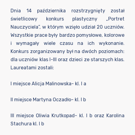
Dnia 14 października rozstrzygnięty został
świetlicowy konkurs plastyczny „Portret
Nauczyciela”, w którym wzięło udział 20 uczniów.
Wszystkie prace były bardzo pomysłowe, kolorowe
i wymagały wiele czasu na ich wykonanie.
Konkurs zorganizowany był na dwóch poziomach:
dla uczniów klas I-III oraz dzieci ze starszych klas.
Laureatami zostali:
I miejsce Alicja Malinowska- kl. I a
II miejsce Martyna Oczadło- kl. I b
III miejsce Oliwia Krutkopad- kl. I b oraz Karolina
Stachura kl. I b