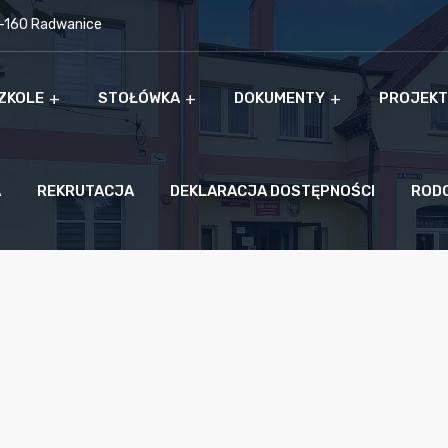
9-160 Radwanice
ZKOLE
STOŁÓWKA
DOKUMENTY
PROJEKT
A
REKRUTACJA
DEKLARACJA DOSTĘPNOŚCI
ROD