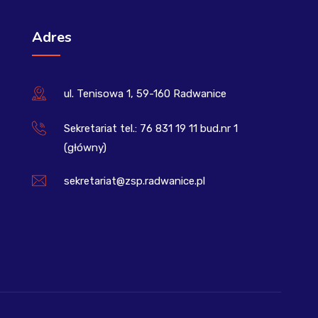
Adres
ul. Tenisowa 1, 59-160 Radwanice
Sekretariat tel.: 76 831 19 11 bud.nr 1
(główny)
sekretariat@zsp.radwanice.pl