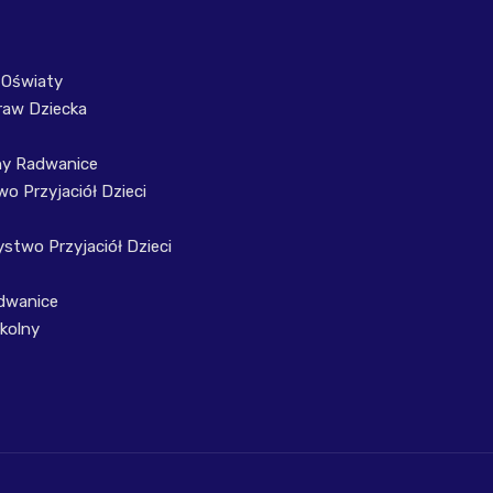
 Oświaty
raw Dziecka
ny Radwanice
o Przyjaciół Dzieci
stwo Przyjaciół Dzieci
dwanice
kolny