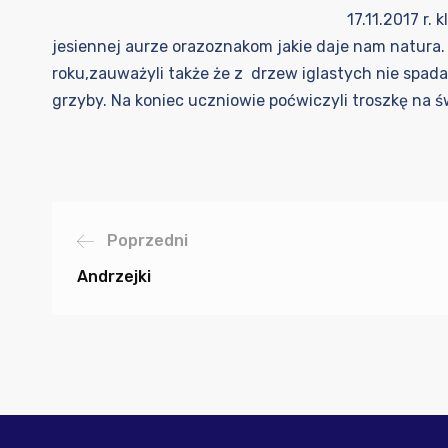
17.11.2017 r.
jesiennej aurze orazoznakom jakie daje nam natura. U
roku,zauważyli także że z drzew iglastych nie spada
grzyby. Na koniec uczniowie poćwiczyli troszkę na świ
Poprzedni
Andrzejki