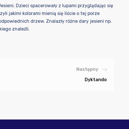
Jesieni. Dzieci spacerowały z lupami przyglądając się
 jakimi kolorami mienią się liście o tej porze
odpowiednich drzew. Znalazły różne dary jesieni np.
iego znaleźli.
Następny
Dyktando