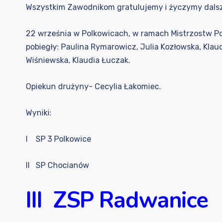
Wszystkim Zawodnikom gratulujemy i życzymy dals
22 września w Polkowicach, w ramach Mistrzostw Po
pobiegły: Paulina Rymarowicz, Julia Kozłowska, Klaud
Wiśniewska, Klaudia Łuczak.
Opiekun drużyny- Cecylia Łakomiec.
Wyniki:
I SP 3 Polkowice
II SP Chocianów
III ZSP Radwanice