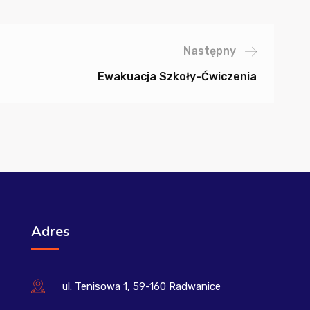
Następny
Ewakuacja Szkoły-Ćwiczenia
Adres
ul. Tenisowa 1, 59-160 Radwanice