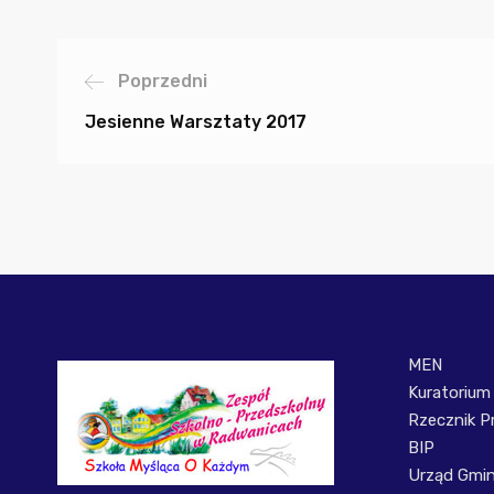
Poprzedni
Jesienne Warsztaty 2017
MEN
Kuratorium
Rzecznik P
BIP
Urząd Gmi