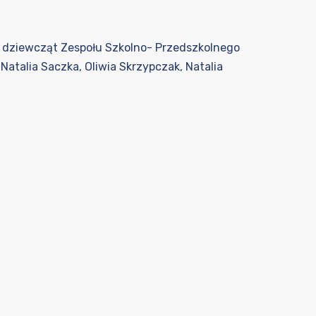
e dziewcząt Zespołu Szkolno- Przedszkolnego
Natalia Saczka, Oliwia Skrzypczak, Natalia