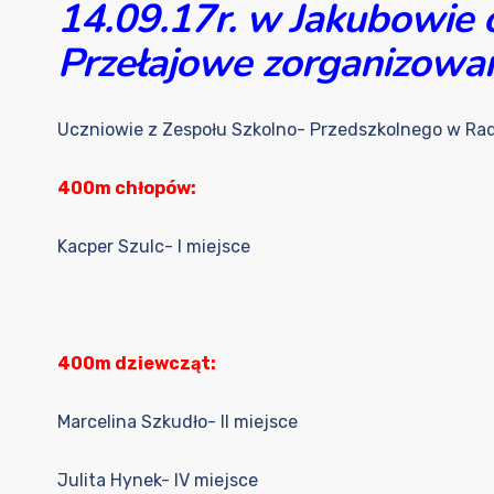
14.09.17r. w Jakubowie 
Przełajowe zorganizowan
Uczniowie z Zespołu Szkolno- Przedszkolnego w Ra
400m chłopów:
Kacper Szulc- I miejsce
400m dziewcząt:
Marcelina Szkudło- II miejsce
Julita Hynek- IV miejsce