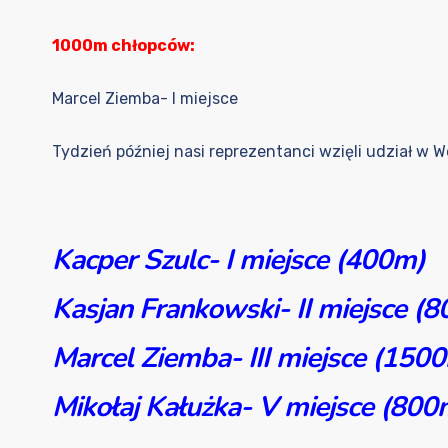
1000m chłopców:
Marcel Ziemba- I miejsce
Tydzień później nasi reprezentanci wzięli udział w
Kacper Szulc- I miejsce (400m)
Kasjan Frankowski- II miejsce (
Marcel Ziemba- III miejsce (150
Mikołaj Kałużka- V miejsce (800