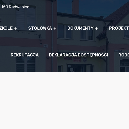
9-160 Radwanice
ZKOLE
STOŁÓWKA
DOKUMENTY
PROJEKT
A
REKRUTACJA
DEKLARACJA DOSTĘPNOŚCI
ROD