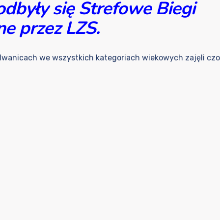
odbyły się Strefowe Biegi
e przez LZS.
dwanicach we wszystkich kategoriach wiekowych zajęli czo