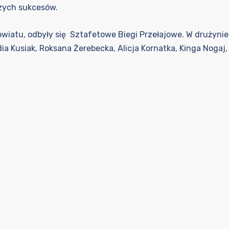
zych sukcesów.
wiatu, odbyły się Sztafetowe Biegi Przełajowe. W drużyni
ia Kusiak, Roksana Żerebecka, Alicja Kornatka, Kinga Nogaj, 