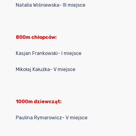
Natalia Wiśniewska- III miejsce
800m chłopców:
Kasjan Frankowski- I miejsce
Mikołaj Kałużka- V miejsce
1000m dziewcząt:
Paulina Rymarowicz- V miejsce