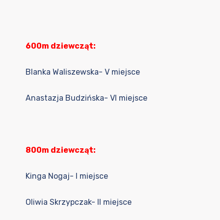
600m dziewcząt:
Blanka Waliszewska- V miejsce
Anastazja Budzińska- VI miejsce
800m dziewcząt:
Kinga Nogaj- I miejsce
Oliwia Skrzypczak- II miejsce