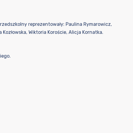
Przedszkolny reprezentowały: Paulina Rymarowicz,
 Kozłowska, Wiktoria Koroście, Alicja Kornatka.
iego.