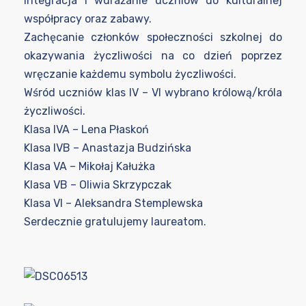
Integracja i wdrażanie uczniów do kulturalnej
współpracy oraz zabawy.
Zachęcanie członków społeczności szkolnej do
okazywania życzliwości na co dzień poprzez
wręczanie każdemu symbolu życzliwości.
Wśród uczniów klas IV – VI wybrano królową/króla
życzliwości.
Klasa IVA – Lena Płaskoń
Klasa IVB – Anastazja Budzińska
Klasa VA – Mikołaj Kałużka
Klasa VB – Oliwia Skrzypczak
Klasa VI – Aleksandra Stemplewska
Serdecznie gratulujemy laureatom.