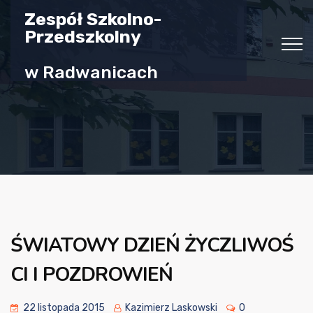
Zespół Szkolno-
Przedszkolny
w Radwanicach
ŚWIATOWY DZIEŃ ŻYCZLIWOŚ
CI I POZDROWIEŃ
22 listopada 2015
Kazimierz Laskowski
0