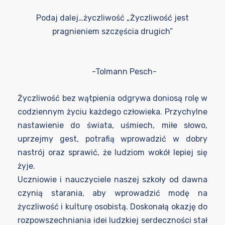
Podaj dalej…życzliwość „Życzliwość jest
pragnieniem szczęścia drugich”
-Tolmann Pesch-
Życzliwość bez wątpienia odgrywa doniosą rolę w
codziennym życiu każdego człowieka. Przychylne
nastawienie do świata, uśmiech, miłe słowo,
uprzejmy gest, potrafią wprowadzić w dobry
nastrój oraz sprawić, że ludziom wokół lepiej się
żyje.
Uczniowie i nauczyciele naszej szkoły od dawna
czynią starania, aby wprowadzić modę na
życzliwość i kulturę osobistą. Doskonałą okazję do
rozpowszechniania idei ludzkiej serdeczności stał