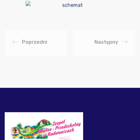
Poprzedni
Następny