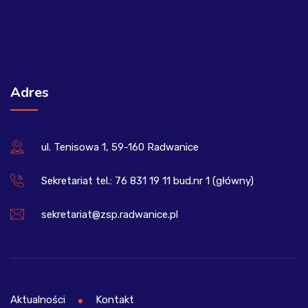
Adres
ul. Tenisowa 1, 59-160 Radwanice
Sekretariat tel.: 76 831 19 11 bud.nr 1 (główny)
sekretariat@zsp.radwanice.pl
Aktualności
Kontakt