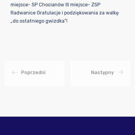
miejsce- SP Chocianów III miejsce- ZSP
Radwanice Gratulacje i podziękowania za walkę
„do ostatniego gwizdka”!
Poprzedni
Następny