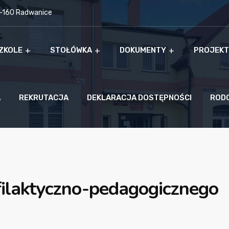
9-160 Radwanice
ZKOLE
STOŁÓWKA
DOKUMENTY
PROJEKT
A
REKRUTACJA
DEKLARACJA DOSTĘPNOŚCI
ROD
ilaktyczno-pedagogicznego