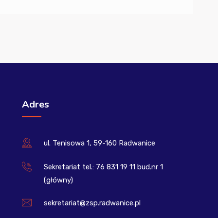
Adres
ul. Tenisowa 1, 59-160 Radwanice
Sekretariat tel.: 76 831 19 11 bud.nr 1
(główny)
sekretariat@zsp.radwanice.pl