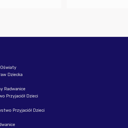
 Oświaty
raw Dziecka
ny Radwanice
o Przyjaciół Dzieci
stwo Przyjaciół Dzieci
dwanice