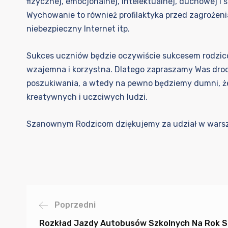
fizycznej, emocjonalnej, intelektualnej, duchowej i 
Wychowanie to również profilaktyka przed zagrożeni
niebezpieczny Internet itp.
Sukces uczniów będzie oczywiście sukcesem rodziców
wzajemna i korzystna. Dlatego zapraszamy Was drod
poszukiwania, a wtedy na pewno będziemy dumni, że
kreatywnych i uczciwych ludzi.
Szanownym Rodzicom dziękujemy za udział w wars
Poprzedni
Rozkład Jazdy Autobusów Szkolnych Na Rok S