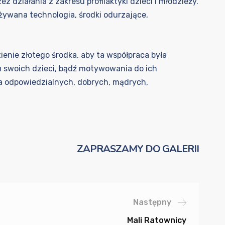
 działania z zakresu profilaktyki dzieci i młodzieży.
żywana technologia, środki odurzające,
enie złotego środka, aby ta współpraca była
 swoich dzieci, bądź motywowania do ich
a odpowiedzialnych, dobrych, mądrych,
ZAPRASZAMY DO GALERII
Następny
Mali Ratownicy