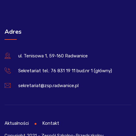
Adres
ul. Tenisowa 1, 59-160 Radwanice
Sekretariat tel.: 76 831 19 11 bud.nr 1 (główny)
sekretariat@zsp.radwanice.pl
Aktualności
Kontakt
Copyright 2021 - Zespół Szkolno-Przedszkolny