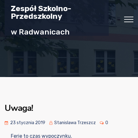
Zespół Szkolno-
Przedszkolny
w Radwanicach
Uwaga!
23 stycznia 2019
Stanislawa Trzeszcz
0
Ferie to czas wypoczynku.