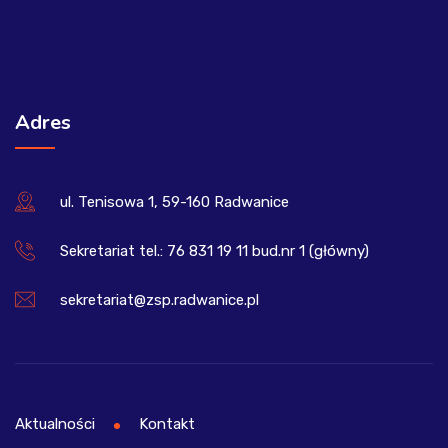
Adres
ul. Tenisowa 1, 59-160 Radwanice
Sekretariat tel.: 76 831 19 11 bud.nr 1 (główny)
sekretariat@zsp.radwanice.pl
Aktualności
Kontakt