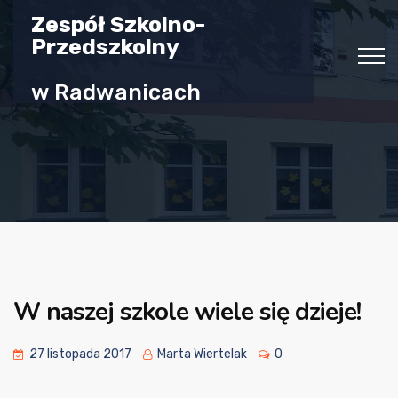
Zespół Szkolno-
Przedszkolny
w Radwanicach
W naszej szkole wiele się dzieje!
27 listopada 2017
Marta Wiertelak
0