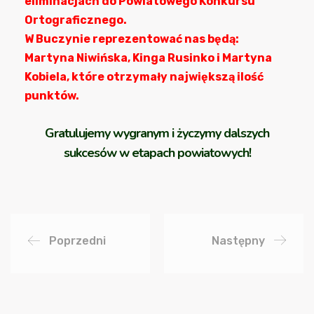
eliminacjach do Powiatowego Konkursu
Ortograficznego.
W Buczynie reprezentować nas będą:
Martyna Niwińska, Kinga Rusinko i Martyna
Kobiela, które otrzymały największą ilość
punktów.
Gratulujemy wygranym i życzymy dalszych
sukcesów w etapach powiatowych!
Poprzedni
Następny