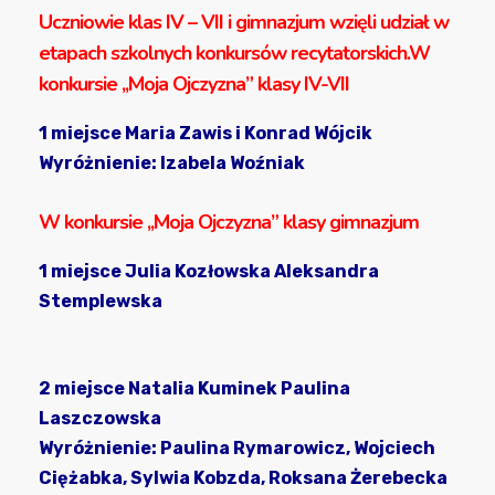
Uczniowie klas IV – VII i gimnazjum wzięli udział w
etapach szkolnych konkursów recytatorskich.W
konkursie ,,Moja Ojczyzna” klasy IV-VII
1 miejsce Maria Zawis i Konrad Wójcik
Wyróżnienie: Izabela Woźniak
W konkursie ,,Moja Ojczyzna” klasy gimnazjum
1 miejsce Julia Kozłowska Aleksandra
Stemplewska
2 miejsce Natalia Kuminek Paulina
Laszczowska
Wyróżnienie: Paulina Rymarowicz, Wojciech
Ciężabka, Sylwia Kobzda, Roksana Żerebecka