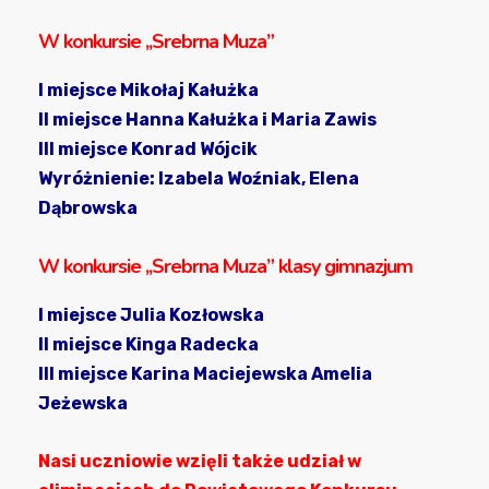
W konkursie ,,Srebrna Muza”
I miejsce Mikołaj Kałużka
II miejsce Hanna Kałużka i Maria Zawis
III miejsce Konrad Wójcik
Wyróżnienie: Izabela Woźniak, Elena
Dąbrowska
W konkursie ,,Srebrna Muza” klasy gimnazjum
I miejsce Julia Kozłowska
II miejsce Kinga Radecka
III miejsce Karina Maciejewska Amelia
Jeżewska
Nasi uczniowie wzięli także udział w