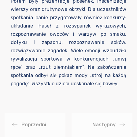
Potem były prezentacje piosenek, inscenizacje
wierszy oraz drużynowe okrzyki. Dla uczestników
spotkania panie przygotowały również konkursy:
układanie haseł z rozsypanek wyrazowych,
rozpoznawanie owoców i warzyw po smaku,
dotyku i zapachu, rozpoznawanie soków,
rozwiązywanie zagadek. Wiele emocji wzbudziła
rywalizacja sportowa w konkurencjach „umyj
ręce” oraz „rzut ziemniakiem”. Na zakończenie
spotkania odbył się pokaz mody „strój na każdą
pogodę”. Wszystkie dzieci doskonale się bawiły.
Poprzedni
Następny