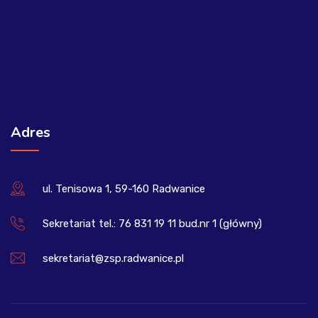
Adres
ul. Tenisowa 1, 59-160 Radwanice
Sekretariat tel.: 76 831 19 11 bud.nr 1 (główny)
sekretariat@zsp.radwanice.pl