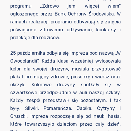
programu „Zdrowo jem, więcej wiem”
ogłoszonego przez Bank Ochrony Środowiska. W
ramach realizacji programu odbywają się zajęcia
poświęcone zdrowemu odżywianiu, konkursy i
prelekcje dla rodziców.
25 października odbyła się impreza pod nazwą „W
Owocolandii”. Każda klasa wcześniej wylosowała
kolor dla swojej drużyny, musiała przygotować
plakat promujący zdrowie, piosenkę i wiersz oraz
okrzyk. Kolorowe drużyny spotkały się w
czwartkowe przedpołudnie w auli naszej szkoły.
Każdy zespół przedstawił się pozostałym. I tak
były: Śliwki, Pomarańcze, Jabłka, Cytryny i
Gruszki. Impreza rozpoczęła się od nauki hasła,
które towarzyszyło dzieciom przez cały dzień.